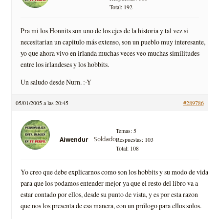
Total: 192
Pra mi los Honnits son uno de los ejes de la historia y tal vez si
necesitarian un capitulo más extenso, son un pueblo muy interesante,
yo que ahora vivo en irlanda muchas veces veo muchas similitudes
entre los irlandeses y los hobbits.
Un saludo desde Nurn. :-Y
05/01/2005 a las 20:45
#289786
Temas: 5
Soldado
Aiwendur
Respuestas: 103
Total: 108
Yo creo que debe explicarnos como son los hobbits y su modo de vida
para que los podamos entender mejor ya que el resto del libro va a
estar contado por ellos, desde su punto de vista, y es por esta razon
que nos los presenta de esa manera, con un prólogo para ellos solos.