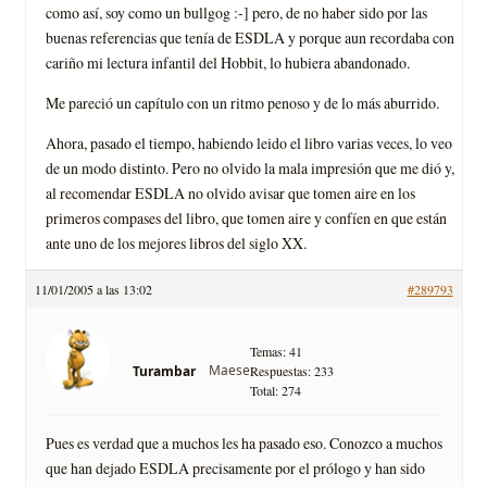
como así­, soy como un bullgog :-] pero, de no haber sido por las
buenas referencias que tení­a de ESDLA y porque aun recordaba con
cariño mi lectura infantil del Hobbit, lo hubiera abandonado.
Me pareció un capí­tulo con un ritmo penoso y de lo más aburrido.
Ahora, pasado el tiempo, habiendo leido el libro varias veces, lo veo
de un modo distinto. Pero no olvido la mala impresión que me dió y,
al recomendar ESDLA no olvido avisar que tomen aire en los
primeros compases del libro, que tomen aire y confí­en en que están
ante uno de los mejores libros del siglo XX.
11/01/2005 a las 13:02
#289793
Temas: 41
Maese
Turambar
Respuestas: 233
Total: 274
Pues es verdad que a muchos les ha pasado eso. Conozco a muchos
que han dejado ESDLA precisamente por el prólogo y han sido