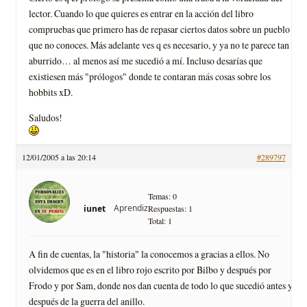
lector. Cuando lo que quieres es entrar en la acción del libro
compruebas que primero has de repasar ciertos datos sobre un pueblo
que no conoces. Más adelante ves q es necesario, y ya no te parece tan
aburrido… al menos así­ me sucedió a mí­. Incluso desarí­as que
existiesen más "prólogos" donde te contaran más cosas sobre los
hobbits xD.
Saludos!
12/01/2005 a las 20:14
#289797
Temas: 0
Aprendiz
iunet
Respuestas: 1
Total: 1
A fin de cuentas, la "historia" la conocemos a gracias a ellos. No
olvidemos que es en el libro rojo escrito por Bilbo y después por
Frodo y por Sam, donde nos dan cuenta de todo lo que sucedió antes y
después de la guerra del anillo.