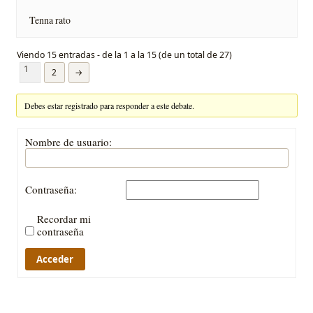
Tenna rato
Viendo 15 entradas - de la 1 a la 15 (de un total de 27)
1
2
→
Debes estar registrado para responder a este debate.
Nombre de usuario:
Contraseña:
Recordar mi
contraseña
Acceder