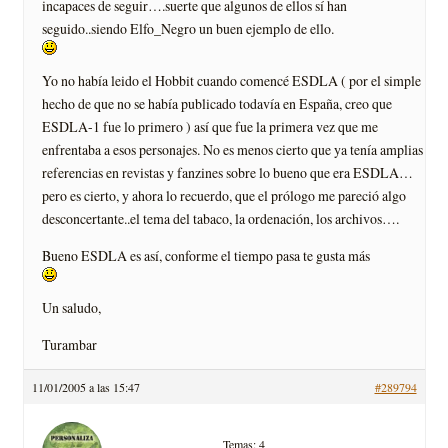
incapaces de seguir….suerte que algunos de ellos sí­ han
seguido..siendo Elfo_Negro un buen ejemplo de ello.
Yo no habí­a leido el Hobbit cuando comencé ESDLA ( por el simple
hecho de que no se habí­a publicado todaví­a en España, creo que
ESDLA-1 fue lo primero ) así­ que fue la primera vez que me
enfrentaba a esos personajes. No es menos cierto que ya tení­a amplias
referencias en revistas y fanzines sobre lo bueno que era ESDLA…
pero es cierto, y ahora lo recuerdo, que el prólogo me pareció algo
desconcertante..el tema del tabaco, la ordenación, los archivos….
Bueno ESDLA es así­, conforme el tiempo pasa te gusta más
Un saludo,
Turambar
11/01/2005 a las 15:47
#289794
Temas: 4