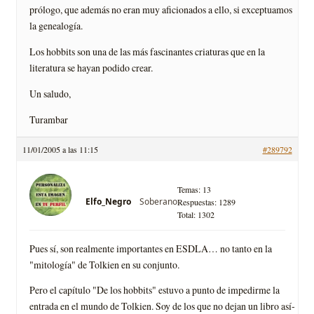
prólogo, que además no eran muy aficionados a ello, si exceptuamos
la genealogí­a.
Los hobbits son una de las más fascinantes criaturas que en la
literatura se hayan podido crear.
Un saludo,
Turambar
11/01/2005 a las 11:15
#289792
Temas: 13
Soberano
Elfo_Negro
Respuestas: 1289
Total: 1302
Pues sí­, son realmente importantes en ESDLA… no tanto en la
"mitologí­a" de Tolkien en su conjunto.
Pero el capí­tulo "De los hobbits" estuvo a punto de impedirme la
entrada en el mundo de Tolkien. Soy de los que no dejan un libro así­