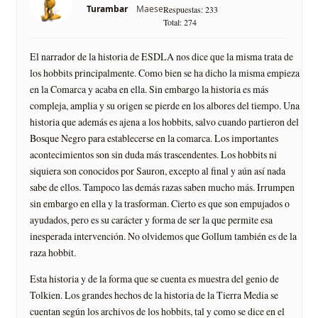
Maese
Turambar
Respuestas: 233
Total: 274
El narrador de la historia de ESDLA nos dice que la misma trata de
los hobbits principalmente. Como bien se ha dicho la misma empieza
en la Comarca y acaba en ella. Sin embargo la historia es más
compleja, amplia y su origen se pierde en los albores del tiempo. Una
historia que además es ajena a los hobbits, salvo cuando partieron del
Bosque Negro para establecerse en la comarca. Los importantes
acontecimientos son sin duda más trascendentes. Los hobbits ni
siquiera son conocidos por Sauron, excepto al final y aún así­ nada
sabe de ellos. Tampoco las demás razas saben mucho más. Irrumpen
sin embargo en ella y la trasforman. Cierto es que son empujados o
ayudados, pero es su carácter y forma de ser la que permite esa
inesperada intervención. No olvidemos que Gollum también es de la
raza hobbit.
Esta historia y de la forma que se cuenta es muestra del genio de
Tolkien. Los grandes hechos de la historia de la Tierra Media se
cuentan según los archivos de los hobbits, tal y como se dice en el