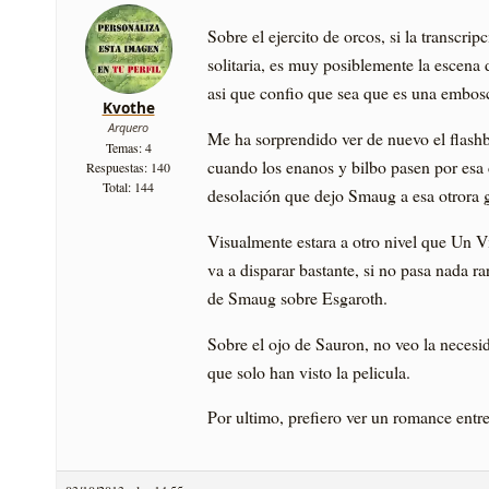
Sobre el ejercito de orcos, si la transcr
solitaria, es muy posiblemente la escena d
asi que confio que sea que es una embos
Kvothe
Arquero
Me ha sorprendido ver de nuevo el flashb
Temas: 4
cuando los enanos y bilbo pasen por esa 
Respuestas: 140
Total: 144
desolación que dejo Smaug a esa otrora 
Visualmente estara a otro nivel que Un Vi
va a disparar bastante, si no pasa nada r
de Smaug sobre Esgaroth.
Sobre el ojo de Sauron, no veo la necesid
que solo han visto la pelicula.
Por ultimo, prefiero ver un romance entr