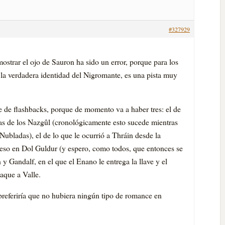
#327929
ostrar el ojo de Sauron ha sido un error, porque para los
 la verdadera identidad del Nigromante, es una pista muy
e de flashbacks, porque de momento va a haber tres: el de
s de los Nazgûl (cronológicamente esto sucede mientras
ubladas), el de lo que le ocurrió a Thráin desde la
reso en Dol Guldur (y espero, como todos, que entonces se
 y Gandalf, en el que el Enano le entrega la llave y el
aque a Valle.
preferiría que no hubiera ningún tipo de romance en