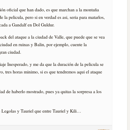
ipción oficial que han dado, es que marchan a la montaña
e la pelicula, pero si en verdad es asi, seria para matarlos,
cada a Gandalf en Dol Guldur.
ack del ataque a la ciudad de Valle, que puede que se vea
ciudad en ruinas y Balin, por ejemplo, cuente la
gran ciudad.
aje Inesperado, y me da que la duración de la pelicula se
aro, tres horas minimo, si es que tendremos aqui el ataque
ad de haberlo mostrado, pues ya quitas la sorpresa a los
e Legolas y Tauriel que entre Tauriel y Kili…