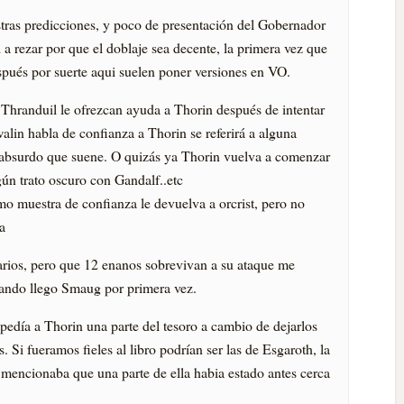
tras predicciones, y poco de presentación del Gobernador
 rezar por que el doblaje sea decente, la primera vez que
espués por suerte aqui suelen poner versiones en VO.
Thranduil le ofrezcan ayuda a Thorin después de intentar
alin habla de confianza a Thorin se referirá a alguna
 absurdo que suene. O quizás ya Thorin vuelva a comenzar
gún trato oscuro con Gandalf..etc
o muestra de confianza le devuelva a orcrist, pero no
a
rios, pero que 12 enanos sobrevivan a su ataque me
uando llego Smaug por primera vez.
pedía a Thorin una parte del tesoro a cambio de dejarlos
s. Si fueramos fieles al libro podrían ser las de Esgaroth, la
 mencionaba que una parte de ella habia estado antes cerca