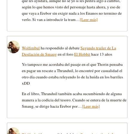
que les ayudará, aunque no se yo si les pedirá algo a cambio,
según lo que hemos visto del personaje hasta ahora, y eso de
que vaya a Erebor sin exigir nada a los Enanos no termino de
verlo. Si van a introducir la tram…
[Leer más]
Wolfimbul
ha respondido al debate
Segundo trailer de La
Desilación de Smaug
en el foro
El Hobbit
hace 13 años
Yo tampoco me acordaba del pasaje en el que Thorin pensaba
en pagar un rescate a Thranduil, lo encontré por casualidad el
otro día cuando estaba releyendo lo de la huída en los barriles
xDD
En el libro, Thranduil también acaba sucumbiendo de alguna
manera a la codicia del tesoro. Cuando se entera de la muerte de
Smaug, se dirige hacia Erebor por…
[Leer más]