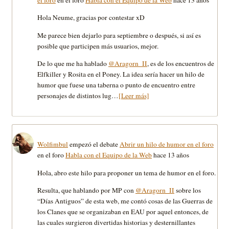
Hola Neume, gracias por contestar xD
Me parece bien dejarlo para septiembre o después, si así es
posible que participen más usuarios, mejor.
De lo que me ha hablado
@Aragorn_II
, es de los encuentros de
Elfkiller y Rosita en el Poney. La idea sería hacer un hilo de
humor que fuese una taberna o punto de encuentro entre
personajes de distintos lug…
[Leer más]
Wolfimbul
empezó el debate
Abrir un hilo de humor en el foro
en el foro
Habla con el Equipo de la Web
hace 13 años
Hola, abro este hilo para proponer un tema de humor en el foro.
Resulta, que hablando por MP con
@Aragorn_II
sobre los
“Días Antiguos” de esta web, me contó cosas de las Guerras de
los Clanes que se organizaban en EAU por aquel entonces, de
las cuales surgieron divertidas historias y desternillantes