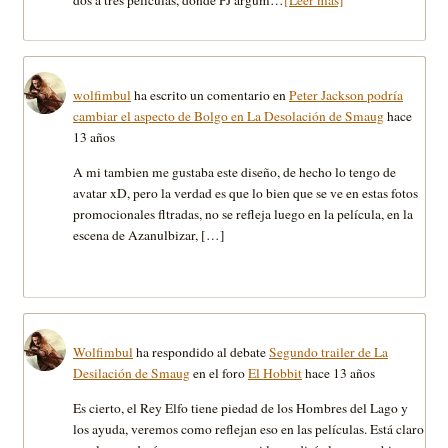
dos a tres películas, donde PJ argum…
[Leer más]
wolfimbul
ha escrito un comentario en
Peter Jackson podría
cambiar el aspecto de Bolgo en La Desolación de Smaug
hace
13 años
A mi tambien me gustaba este diseño, de hecho lo tengo de
avatar xD, pero la verdad es que lo bien que se ve en estas fotos
promocionales fltradas, no se refleja luego en la película, en la
escena de Azanulbizar, […]
Wolfimbul
ha respondido al debate
Segundo trailer de La
Desilación de Smaug
en el foro
El Hobbit
hace 13 años
Es cierto, el Rey Elfo tiene piedad de los Hombres del Lago y
los ayuda, veremos como reflejan eso en las películas. Está claro