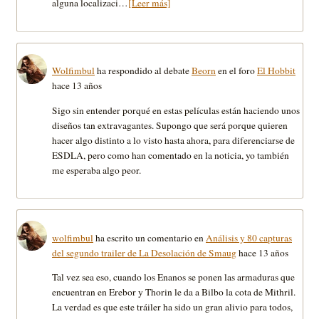
alguna localizaci…
[Leer más]
Wolfimbul
ha respondido al debate
Beorn
en el foro
El Hobbit
hace 13 años
Sigo sin entender porqué en estas películas están haciendo unos
diseños tan extravagantes. Supongo que será porque quieren
hacer algo distinto a lo visto hasta ahora, para diferenciarse de
ESDLA, pero como han comentado en la noticia, yo también
me esperaba algo peor.
wolfimbul
ha escrito un comentario en
Análisis y 80 capturas
del segundo trailer de La Desolación de Smaug
hace 13 años
Tal vez sea eso, cuando los Enanos se ponen las armaduras que
encuentran en Erebor y Thorin le da a Bilbo la cota de Mithril.
La verdad es que este tráiler ha sido un gran alivio para todos,