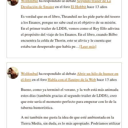
Wolfimbul
ha respondido al debate
Segundo trailer de La
Desilación de Smaug
en el foro
El Hobbit
hace 13 años
Es verdad que en el libro, Thranduil no les pide parte del tesoro
a los Enanos, porque no sabe cual es el objetivo de su misión.
En el primer trailer de LDDS, vemos como el Rey Elfo adivina
el propósito del viaje de los Enanos. En el libro, cuando Bilbo
encuentra la celda de Thorin, este se alivia y le cuenta que
estaba tan deseperado que había pe…
[Leer más]
Wolfimbul
ha respondido al debate
Abrir un hilo de humor en
el foro
en el foro
Habla con el Equipo de la Web
hace 13 años
Bueno, como ya terminó el verano, y la web está más animada
estos días (también gracias al segundo trailer de LDDS), creo
que este sería el momento perfecto para empezar con lo de la
taberna humorística.
A mi también me gusta la idea de que esté ambientada en la
Tierra Media, sin duda, es lo más apropiado. Podríamos utilizar