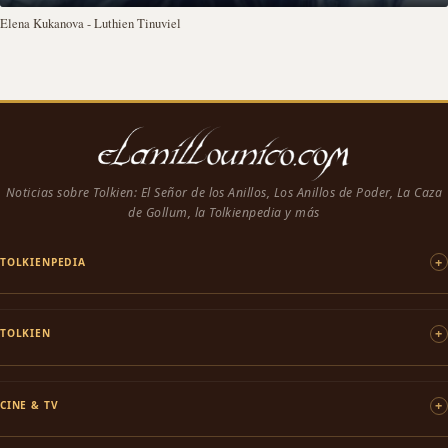
Elena Kukanova - Luthien Tinuviel
Noticias sobre Tolkien: El Señor de los Anillos, Los Anillos de Poder, La Caza
de Gollum, la Tolkienpedia y más
TOLKIENPEDIA
TOLKIEN
CINE & TV