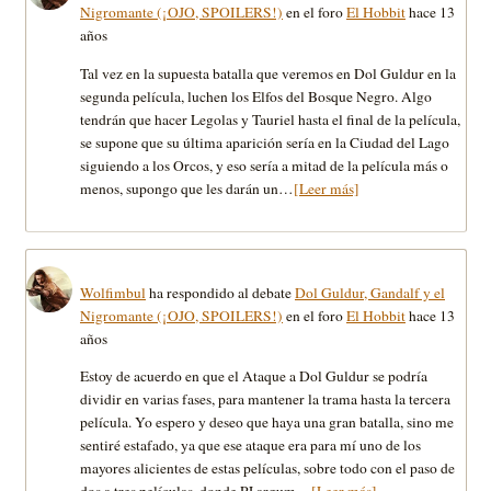
Nigromante (¡OJO, SPOILERS!)
en el foro
El Hobbit
hace 13
años
Tal vez en la supuesta batalla que veremos en Dol Guldur en la
segunda película, luchen los Elfos del Bosque Negro. Algo
tendrán que hacer Legolas y Tauriel hasta el final de la película,
se supone que su última aparición sería en la Ciudad del Lago
siguiendo a los Orcos, y eso sería a mitad de la película más o
menos, supongo que les darán un…
[Leer más]
Wolfimbul
ha respondido al debate
Dol Guldur, Gandalf y el
Nigromante (¡OJO, SPOILERS!)
en el foro
El Hobbit
hace 13
años
Estoy de acuerdo en que el Ataque a Dol Guldur se podría
dividir en varias fases, para mantener la trama hasta la tercera
película. Yo espero y deseo que haya una gran batalla, sino me
sentiré estafado, ya que ese ataque era para mí uno de los
mayores alicientes de estas películas, sobre todo con el paso de