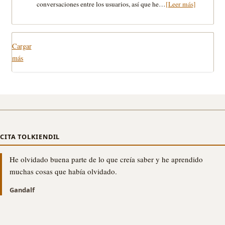
conversaciones entre los usuarios, así que he…
[Leer más]
Cargar
más
CITA TOLKIENDIL
He olvidado buena parte de lo que creía saber y he aprendido
muchas cosas que había olvidado.
Gandalf