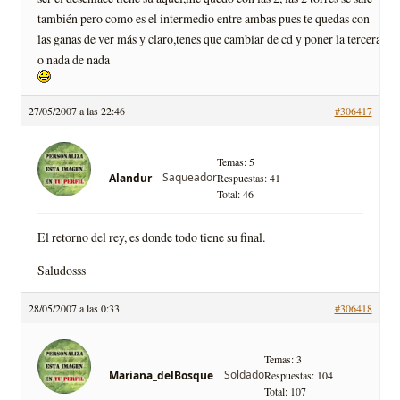
también pero como es el intermedio entre ambas pues te quedas con
las ganas de ver más y claro,tenes que cambiar de cd y poner la tercera
o nada de nada
27/05/2007 a las 22:46
#306417
Temas: 5
Saqueador
Alandur
Respuestas: 41
Total: 46
El retorno del rey, es donde todo tiene su final.
Saludosss
28/05/2007 a las 0:33
#306418
Temas: 3
Soldado
Mariana_delBosque
Respuestas: 104
Total: 107