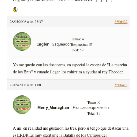
28/05/2008 a las 23:37
#306422
Temas: 4
Saqueador
Inglor
Respuestas: 55
Total: 59
Yo me quedo con las dos torres, en especial la escena de "La marcha
de los Ents" y cuando llegan los rohirrim a ayudar al rey Theoden.
29/05/2008 a las 1:08
#306423
Temas: 0
Frontero
Merry_Monaghan
Respuestas: 81
Total: 81
A mi, en realidad me gustaron las tres, pero si tengo que destacar una
es ERDR.Es muy excitante la Batalla de los Campos del