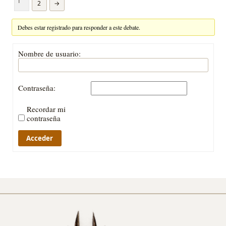
1
2
→
Debes estar registrado para responder a este debate.
Nombre de usuario:
Contraseña:
Recordar mi
contraseña
Acceder