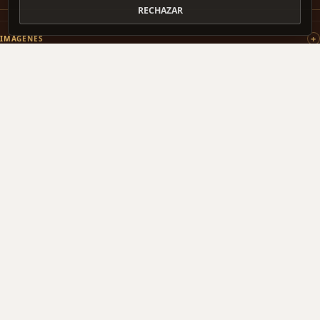
RECHAZAR
IMÁGENES
PATROCINAMOS
COLABORAMOS