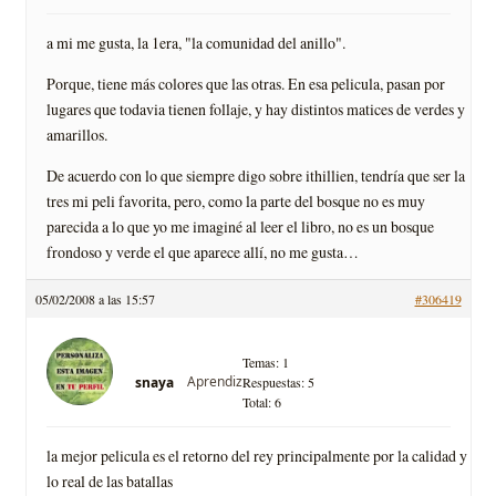
a mi me gusta, la 1era, "la comunidad del anillo".
Porque, tiene más colores que las otras. En esa pelicula, pasan por
lugares que todavia tienen follaje, y hay distintos matices de verdes y
amarillos.
De acuerdo con lo que siempre digo sobre ithillien, tendría que ser la
tres mi peli favorita, pero, como la parte del bosque no es muy
parecida a lo que yo me imaginé al leer el libro, no es un bosque
frondoso y verde el que aparece allí, no me gusta…
05/02/2008 a las 15:57
#306419
Temas: 1
Aprendiz
snaya
Respuestas: 5
Total: 6
la mejor pelicula es el retorno del rey principalmente por la calidad y
lo real de las batallas