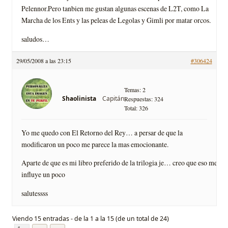
Pelennor.Pero tanbien me gustan algunas escenas de L2T, como La
Marcha de los Ents y las peleas de Legolas y Gimli por matar orcos.
saludos…
29/05/2008 a las 23:15
#306424
Temas: 2
Capitán
Shaolinista
Respuestas: 324
Total: 326
Yo me quedo con El Retorno del Rey… a persar de que la
modificaron un poco me parece la mas emocionante.
Aparte de que es mi libro preferido de la trilogia je… creo que eso me
influye un poco
salutessss
Viendo 15 entradas - de la 1 a la 15 (de un total de 24)