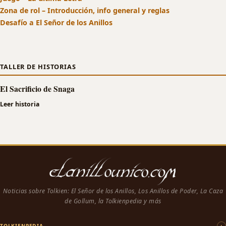
Zona de rol – Introducción, info general y reglas
Desafío a El Señor de los Anillos
TALLER DE HISTORIAS
El Sacrificio de Snaga
Leer historia
Noticias sobre Tolkien: El Señor de los Anillos, Los Anillos de Poder, La Caza
de Gollum, la Tolkienpedia y más
TOLKIENPEDIA