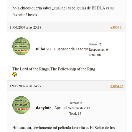
hola chicos queria saber ¿cual de las peliculas de ESDLA es su
favorita? besos
11/03/2007 a las 23:18
#306411
Temas: 2
Buscador de Tesoros
Bilbo_93
Respuestas: 64
Total: 66
The Lord of the Rings, The Fellowship of the Ring
12/03/2007 a las 14:27
#306412
Temas: 0
Aprendiz
danylotr
Respuestas: 13
Total: 13
Holaaaaaaa, obviamente mi película favorita es El Señor de los