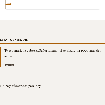
más
CITA TOLKIENDIL
Te rebanaría la cabeza.,Señor Enano, si se alzara un poco más del
suelo.
Éomer
No hay efemérides para hoy.