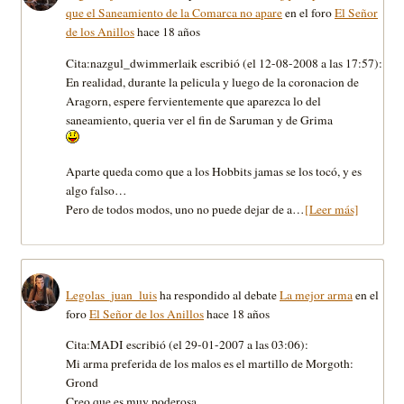
que el Saneamiento de la Comarca no apare
en el foro
El Señor
de los Anillos
hace 18 años
Cita:nazgul_dwimmerlaik escribió (el 12-08-2008 a las 17:57):
En realidad, durante la pelicula y luego de la coronacion de
Aragorn, espere fervientemente que aparezca lo del
saneamiento, queria ver el fin de Saruman y de Grima
Aparte queda como que a los Hobbits jamas se los tocó, y es
algo falso…
Pero de todos modos, uno no puede dejar de a…
[Leer más]
Legolas_juan_luis
ha respondido al debate
La mejor arma
en el
foro
El Señor de los Anillos
hace 18 años
Cita:MADI escribió (el 29-01-2007 a las 03:06):
Mi arma preferida de los malos es el martillo de Morgoth:
Grond
Creo que es muy poderosa.