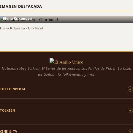
IMAGEN DESTACADA
Elena Kukanova
Elena Kukanova - Glorfindel
Noticias sobre Tolkien: El Señor de los Anillos, Los Anillos de Poder, La Caza
de Gollum, la Tolkienpedia y más
TOLKIENPEDIA
TOLKIEN
CINE & TV