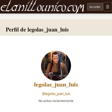
Acceder
M
Noticias sobre Tolkien: El Señor de los Anillos, Los Anillos de Poder, La Caza de Gollum, la 
Perfil de legolas_juan_luis
legolas_juan_luis
@legolas_juan_luis
No activo recientemente