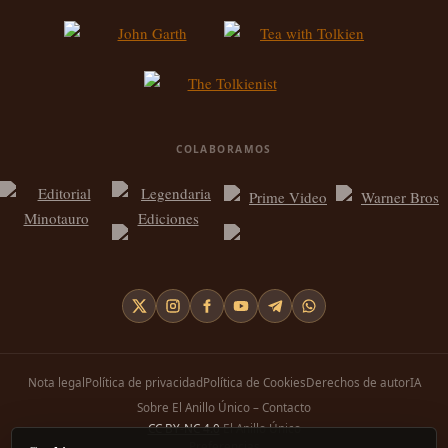
COLABORAMOS
Nota legal
Política de privacidad
Política de Cookies
Derechos de autor
IA
Sobre El Anillo Único – Contacto
CC BY-NC 4.0
El Anillo Único
Preferencias