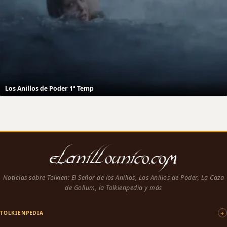
Los Anillos de Poder 1ª Temp
Noticias sobre Tolkien: El Señor de los Anillos, Los Anillos de Poder, La Caza
de Gollum, la Tolkienpedia y más
TOLKIENPEDIA