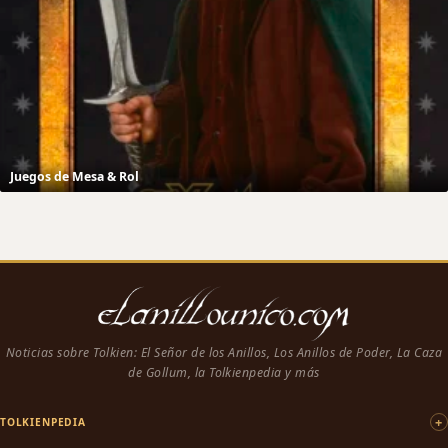
Juegos de Mesa & Rol
Noticias sobre Tolkien: El Señor de los Anillos, Los Anillos de Poder, La Caza
de Gollum, la Tolkienpedia y más
TOLKIENPEDIA