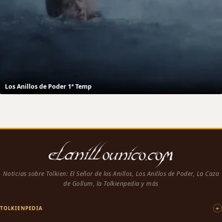
Los Anillos de Poder 1ª Temp
Noticias sobre Tolkien: El Señor de los Anillos, Los Anillos de Poder, La Caza
de Gollum, la Tolkienpedia y más
TOLKIENPEDIA