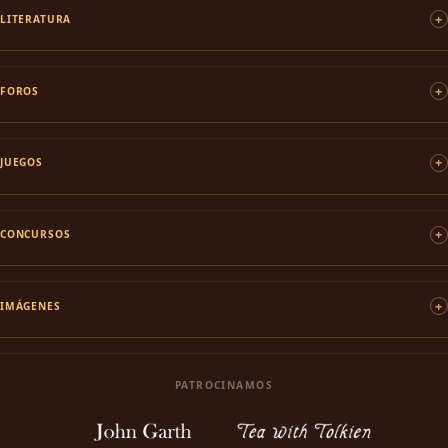
LITERATURA
FOROS
JUEGOS
CONCURSOS
IMÁGENES
PATROCINAMOS