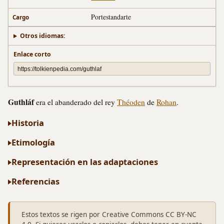
Portestandarte
Cargo
Otros idiomas:
Enlace corto
Guthláf
era el abanderado del rey
Théoden
de
Rohan
.
Historia
Etimología
Representación en las adaptaciones
Referencias
Estos textos se rigen por Creative Commons CC BY-NC