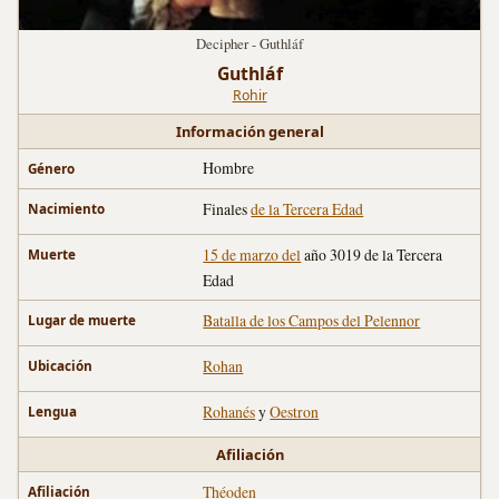
Decipher - Guthláf
Guthláf
Rohir
Información general
Hombre
Género
Finales
de la Tercera Edad
Nacimiento
15 de marzo del
año 3019 de la Tercera
Muerte
Edad
Batalla de los Campos del Pelennor
Lugar de muerte
Rohan
Ubicación
Rohanés
y
Oestron
Lengua
Afiliación
Théoden
Afiliación