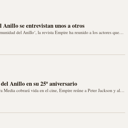
 Anillo se entrevistan unos a otros
munidad del Anillo‘, la revista Empire ha reunido a los actores que
pañía…
el Anillo en su 25º aniversario
ra Media cobrará vida en el cine, Empire reúne a Peter Jackson y al