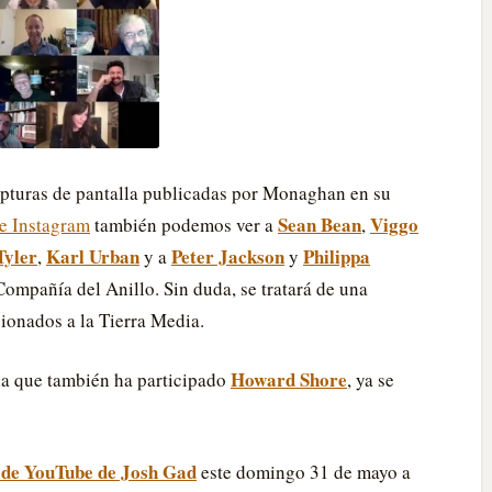
apturas de pantalla publicadas por Monaghan en su
Sean Bean
Viggo
e Instagram
también podemos ver a
,
Tyler
Karl Urban
Peter Jackson
Philippa
,
y a
y
Compañía del Anillo. Sin duda, se tratará de una
cionados a la Tierra Media.
Howard Shore
la que también ha participado
, ya se
 de YouTube de Josh Gad
este domingo 31 de mayo a