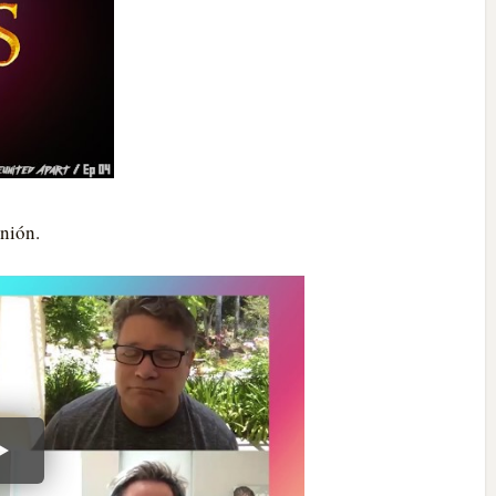
unión.