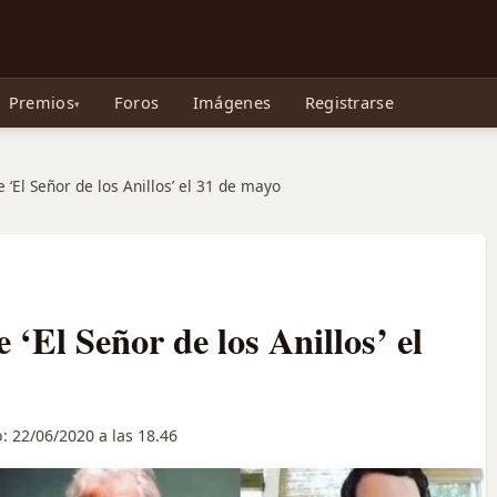
e Gollum, la Tolkienpedia y más
Premios
Foros
Imágenes
Registrarse
 ‘El Señor de los Anillos’ el 31 de mayo
 ‘El Señor de los Anillos’ el
o:
22/06/2020 a las 18.46