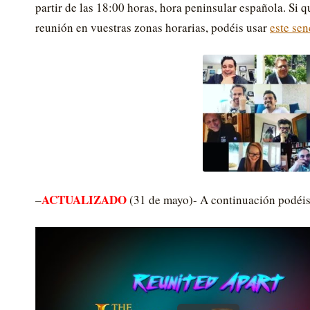
partir de las 18:00 horas, hora peninsular española. Si q
reunión en vuestras zonas horarias, podéis usar
este sen
ACTUALIZADO
–
(31 de mayo)- A continuación podéis 