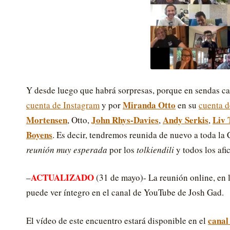
Y desde luego que habrá sorpresas, porque en sendas c
Miranda Otto
cuenta de Instagram
y por
en su
cuenta d
Mortensen
John Rhys-Davies
Andy Serkis
Liv 
, Otto,
,
,
Boyens
. Es decir, tendremos reunida de nuevo a toda la 
reunión muy esperada
por los
tolkiendili
y todos los afi
ACTUALIZADO
–
(31 de mayo)- La reunión online, en 
puede ver íntegro en el canal de YouTube de Josh Gad.
canal
El vídeo de este encuentro estará disponible en el