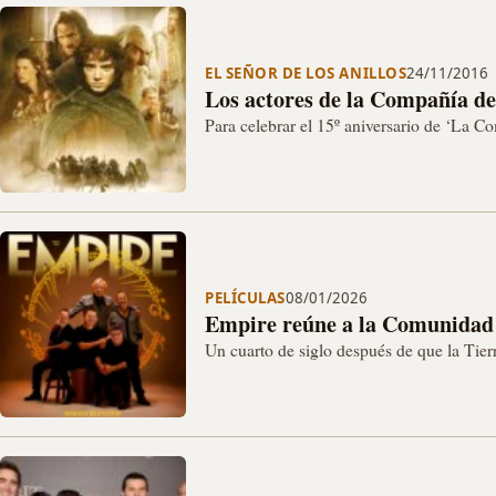
EL SEÑOR DE LOS ANILLOS
24/11/2016
Los actores de la Compañía del
Para celebrar el 15º aniversario de ‘La Co
interpretaron a los miembros de la Com
PELÍCULAS
08/01/2026
Empire reúne a la Comunidad d
Un cuarto de siglo después de que la Tier
reparto de la primera…