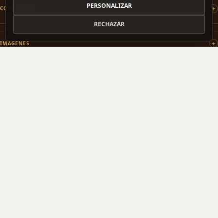
PERSONALIZAR
CONCURSOS
RECHAZAR
IMÁGENES
PATROCINAMOS
COLABORAMOS