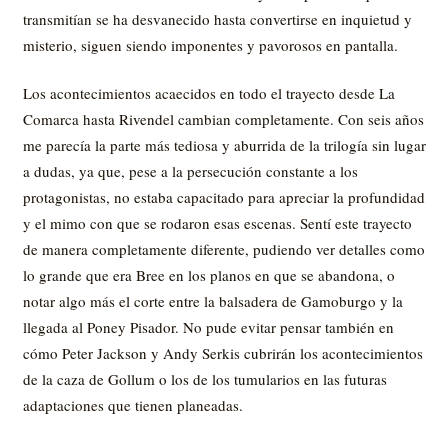
transmitían se ha desvanecido hasta convertirse en inquietud y
misterio, siguen siendo imponentes y pavorosos en pantalla.
Los acontecimientos acaecidos en todo el trayecto desde La
Comarca hasta Rivendel cambian completamente. Con seis años
me parecía la parte más tediosa y aburrida de la trilogía sin lugar
a dudas, ya que, pese a la persecución constante a los
protagonistas, no estaba capacitado para apreciar la profundidad
y el mimo con que se rodaron esas escenas. Sentí este trayecto
de manera completamente diferente, pudiendo ver detalles como
lo grande que era Bree en los planos en que se abandona, o
notar algo más el corte entre la balsadera de Gamoburgo y la
llegada al Poney Pisador. No pude evitar pensar también en
cómo Peter Jackson y Andy Serkis cubrirán los acontecimientos
de la caza de Gollum o los de los tumularios en las futuras
adaptaciones que tienen planeadas.