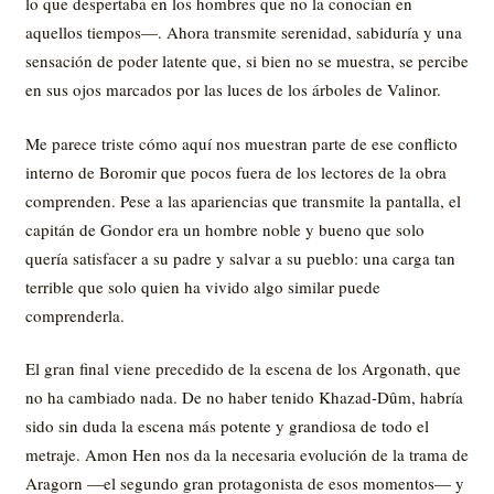
lo que despertaba en los hombres que no la conocían en
aquellos tiempos—. Ahora transmite serenidad, sabiduría y una
sensación de poder latente que, si bien no se muestra, se percibe
en sus ojos marcados por las luces de los árboles de Valinor.
Me parece triste cómo aquí nos muestran parte de ese conflicto
interno de Boromir que pocos fuera de los lectores de la obra
comprenden. Pese a las apariencias que transmite la pantalla, el
capitán de Gondor era un hombre noble y bueno que solo
quería satisfacer a su padre y salvar a su pueblo: una carga tan
terrible que solo quien ha vivido algo similar puede
comprenderla.
El gran final viene precedido de la escena de los Argonath, que
no ha cambiado nada. De no haber tenido Khazad-Dûm, habría
sido sin duda la escena más potente y grandiosa de todo el
metraje. Amon Hen nos da la necesaria evolución de la trama de
Aragorn —el segundo gran protagonista de esos momentos— y