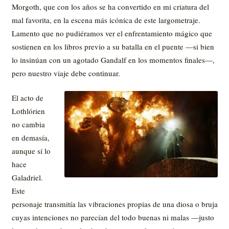
Morgoth, que con los años se ha convertido en mi criatura del
mal favorita, en la escena más icónica de este largometraje.
Lamento que no pudiéramos ver el enfrentamiento mágico que
sostienen en los libros previo a su batalla en el puente —si bien
lo insinúan con un agotado Gandalf en los momentos finales—,
pero nuestro viaje debe continuar.
El acto de
Lothlórien
no cambia
en demasía,
aunque sí lo
hace
Galadriel.
Este
personaje transmitía las vibraciones propias de una diosa o bruja
cuyas intenciones no parecían del todo buenas ni malas —justo