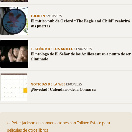
TOLKIEN
22/10/2025
El mítico pub de Oxford “The Eagle and Child” reabrirá
sus puertas
EL SEÑOR DE LOS ANILLOS
17/07/2025
El prólogo de El Señor de los Anillos estuvo a punto de ser
eliminado
NOTICIAS DE LA WEB
13/03/2025
¡Novedad! Calendario de la Comarca
← Peter Jackson en conversaciones con Tolkien Estate para
películas de otros libros