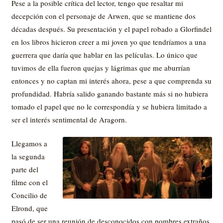
Pese a la posible crítica del lector, tengo que resaltar mi
decepción con el personaje de Arwen, que se mantiene dos
décadas después. Su presentación y el papel robado a Glorfindel
en los libros hicieron creer a mi joven yo que tendríamos a una
guerrera que daría que hablar en las películas. Lo único que
tuvimos de ella fueron quejas y lágrimas que me aburrían
entonces y no captan mi interés ahora, pese a que comprenda su
profundidad. Habría salido ganando bastante más si no hubiera
tomado el papel que no le correspondía y se hubiera limitado a
ser el interés sentimental de Aragorn.
Llegamos a
la segunda
parte del
filme con el
Concilio de
Elrond, que
pasó de ser una reunión de desconocidos con nombres extraños