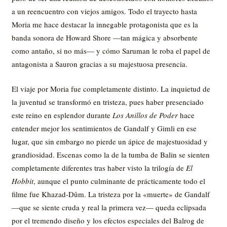
a un reencuentro con viejos amigos. Todo el trayecto hasta
Moria me hace destacar la innegable protagonista que es la
banda sonora de Howard Shore —tan mágica y absorbente
como antaño, si no más— y cómo Saruman le roba el papel de
antagonista a Sauron gracias a su majestuosa presencia.
El viaje por Moria fue completamente distinto. La inquietud de
la juventud se transformó en tristeza, pues haber presenciado
este reino en esplendor durante
Los Anillos de Poder
hace
entender mejor los sentimientos de Gandalf y Gimli en ese
lugar, que sin embargo no pierde un ápice de majestuosidad y
grandiosidad. Escenas como la de la tumba de Balin se sienten
completamente diferentes tras haber visto la trilogía de
El
Hobbit
, aunque el punto culminante de prácticamente todo el
filme fue Khazad-Dûm. La tristeza por la «muerte» de Gandalf
—que se siente cruda y real la primera vez— queda eclipsada
por el tremendo diseño y los efectos especiales del Balrog de