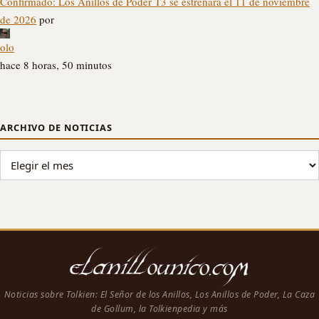
Confirmado: Los Anillos de Poder T3 se estrenará el 11 de noviembre
de 2026
por
olo
hace 8 horas, 50 minutos
ARCHIVO DE NOTICIAS
ARCHIVO DE NOTICIAS
Noticias sobre Tolkien: El Señor de los Anillos, Los Anillos de Poder, La Caza
de Gollum, la Tolkienpedia y más