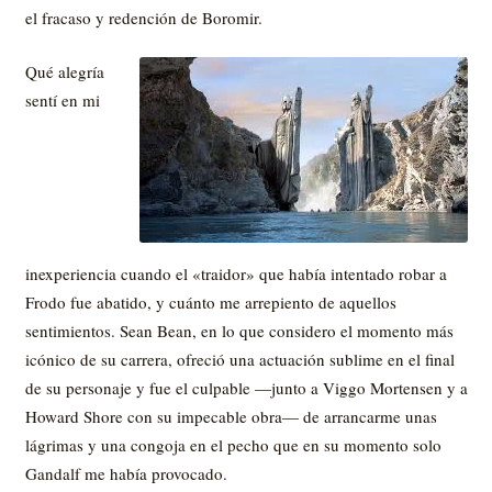
el fracaso y redención de Boromir.
Qué alegría
sentí en mi
inexperiencia cuando el «traidor» que había intentado robar a
Frodo fue abatido, y cuánto me arrepiento de aquellos
sentimientos. Sean Bean, en lo que considero el momento más
icónico de su carrera, ofreció una actuación sublime en el final
de su personaje y fue el culpable —junto a Viggo Mortensen y a
Howard Shore con su impecable obra— de arrancarme unas
lágrimas y una congoja en el pecho que en su momento solo
Gandalf me había provocado.