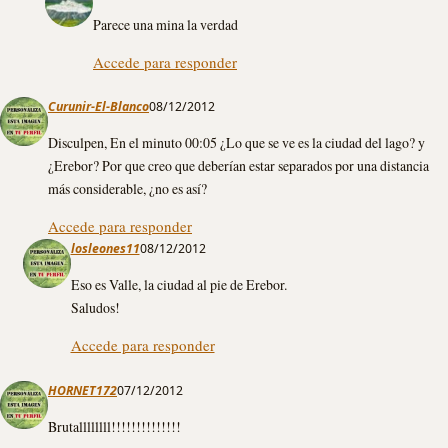
Parece una mina la verdad
Accede para responder
Curunir-El-Blanco
08/12/2012
Disculpen, En el minuto 00:05 ¿Lo que se ve es la ciudad del lago? y
¿Erebor? Por que creo que deberían estar separados por una distancia
más considerable, ¿no es así?
Accede para responder
losleones11
08/12/2012
Eso es Valle, la ciudad al pie de Erebor.
Saludos!
Accede para responder
HORNET172
07/12/2012
Brutallllllll!!!!!!!!!!!!!!