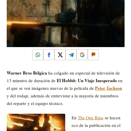
WhatsApp
Facebook
X
Telegram
Google
Comentar
Warner Bros Bélgica
ha colgado un especial de televisión de
El Hobbit: Un Viaje Inesperado
13 minutos de duración de
en
Peter Jackson
el que se ven imágenes nuevas de la película de
y del rodaje, además de entrevistar a la mayoría de miembros
del reparto y el equipo técnico.
En
The One Ring
se hacen
eco de la publicación en el