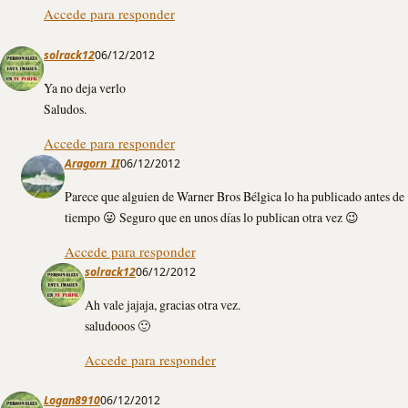
Accede para responder
solrack12
06/12/2012
Ya no deja verlo
Saludos.
Accede para responder
Aragorn_II
06/12/2012
Parece que alguien de Warner Bros Bélgica lo ha publicado antes de
tiempo 😛 Seguro que en unos días lo publican otra vez 😉
Accede para responder
solrack12
06/12/2012
Ah vale jajaja, gracias otra vez.
saludooos 🙂
Accede para responder
Logan8910
06/12/2012