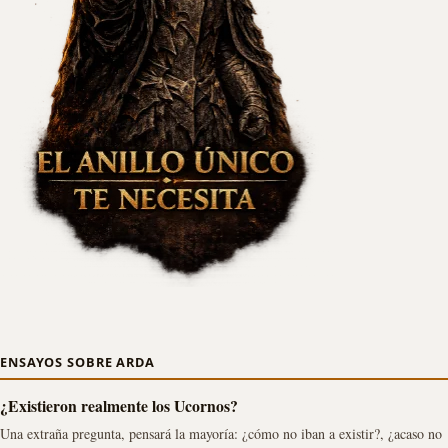
ENSAYOS SOBRE ARDA
¿Existieron realmente los Ucornos?
Una extraña pregunta, pensará la mayoría: ¿cómo no iban a existir?, ¿acaso no