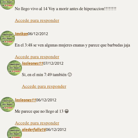
No llego vivo al 14 Voy a morir antes de hiperaccion!!!!!!!!
Accede para responder
Javikan
06/12/2012
En el 3:48 se ven algunas mujeres enanas y parece que barbudas jaja
Accede para responder
losleones11
07/12/2012
Si, en el min 7:49 también 🙂
Accede para responder
losleones11
06/12/2012
Me parece que no llego al 13 😀
Accede para responder
alederfalla16
06/12/2012