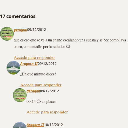
17 comentarios
geragon
09/12/2012
que es eso que se ve a un enano escalando una cuesta y se bee como lava
o oro, comentadlo porfa, saludos 😉
Accede para responder
Aragorn_II
09/12/2012
¿En qué minuto dices?
Accede para responder
geragon
09/12/2012
00:14 🙂 un placer
Accede para responder
Aragorn_II
10/12/2012