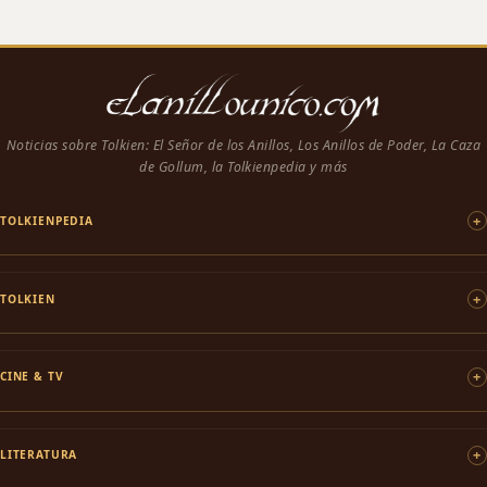
Noticias sobre Tolkien: El Señor de los Anillos, Los Anillos de Poder, La Caza
de Gollum, la Tolkienpedia y más
TOLKIENPEDIA
TOLKIEN
CINE & TV
LITERATURA