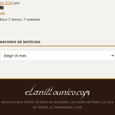
de 2026
por
olo
hace 2 meses, 3 semanas
ARCHIVO DE NOTICIAS
ARCHIVO DE NOTICIAS
Noticias sobre Tolkien: El Señor de los Anillos, Los Anillos de Poder, La Caza
de Gollum, la Tolkienpedia y más