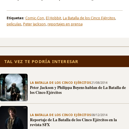
Etiquetas:
Comic-Con
,
El Hobbit
,
La Batalla de los Cinco Ejércitos
,
peliculas
,
Peter Jackson
,
reportajes en prensa
TAL VEZ TE PODRÍA INTERESAR
LA BATALLA DE LOS CINCO EJÉRCITOS
21/08/2014
Peter Jackson y Philippa Boyens hablan de La Batalla de
los Cinco Ejércitos
LA BATALLA DE LOS CINCO EJÉRCITOS
08/12/2014
Reportaje de La Batalla de los Cinco Ejércitos en la
revista SFX