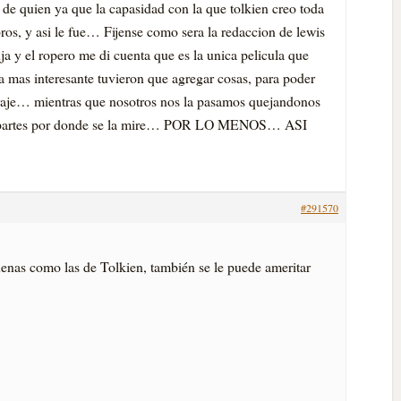
de quien ya que la capasidad con la que tolkien creo toda
ibros, y asi le fue… Fijense como sera la redaccion de lewis
uja y el ropero me di cuenta que es la unica pelicula que
la mas interesante tuvieron que agregar cosas, para poder
je… mientras que nosotros nos la pasamos quejandonos
ron partes por donde se la mire… POR LO MENOS… ASI
#291570
enas como las de Tolkien, también se le puede ameritar