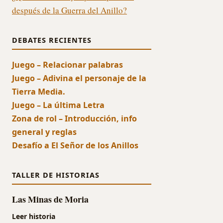
después de la Guerra del Anillo?
DEBATES RECIENTES
Juego – Relacionar palabras
Juego – Adivina el personaje de la
Tierra Media.
Juego – La última Letra
Zona de rol – Introducción, info
general y reglas
Desafío a El Señor de los Anillos
TALLER DE HISTORIAS
Las Minas de Moria
Leer historia