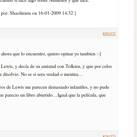
 por: Shaolinista on 16-01-2009 14:32 ]
#291572
 ahora que lo encuentro, quiero opinar yo tambien :-]
 Lewis, y decía de su amistad con Tolkien, y que por celos
se disolvio. No se si sera verdad o mentira…
ibros de Lewis me parecen demasiado infantiles, y no pude
 me parecio un libro aburrido…Igual que la película, que
#291573