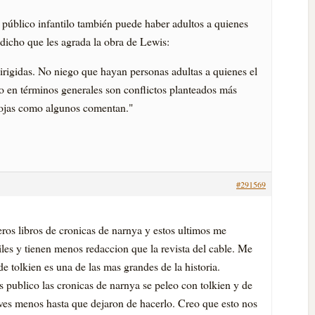
a público infantilo también puede haber adultos a quienes
dicho que les agrada la obra de Lewis:
rigidas. No niego que hayan personas adultas a quienes el
o en términos generales son conflictos planteados más
flojas como algunos comentan."
#291569
meros libros de cronicas de narnya y estos ultimos me
iles y tienen menos redaccion que la revista del cable. Me
 tolkien es una de las mas grandes de la historia.
publico las cronicas de narnya se peleo con tolkien y de
ves menos hasta que dejaron de hacerlo. Creo que esto nos