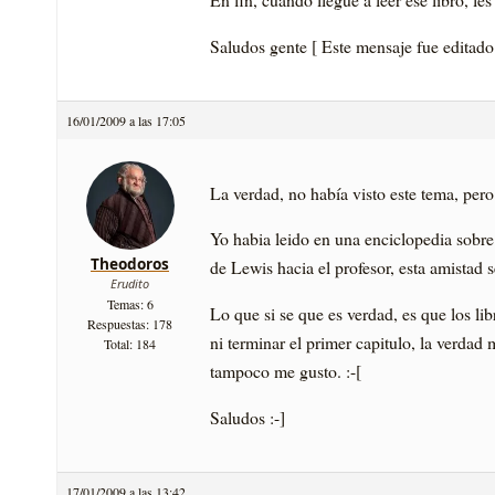
Saludos gente [ Este mensaje fue editado
16/01/2009 a las 17:05
La verdad, no había visto este tema, pero
Yo habia leido en una enciclopedia sobre
Theodoros
de Lewis hacia el profesor, esta amistad 
Erudito
Temas: 6
Lo que si se que es verdad, es que los l
Respuestas: 178
ni terminar el primer capitulo, la verdad
Total: 184
tampoco me gusto. :-[
Saludos :-]
17/01/2009 a las 13:42