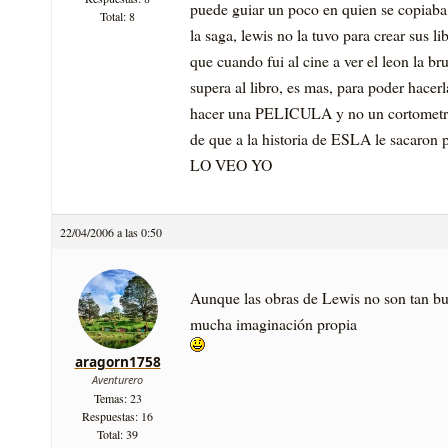
puede guiar un poco en quien se copiaba 
Total: 8
la saga, lewis no la tuvo para crear sus l
que cuando fui al cine a ver el leon la br
supera al libro, es mas, para poder hacer
hacer una PELICULA y no un cortometra
de que a la historia de ESLA le saca
LO VEO YO
22/04/2006 a las 0:50
Aunque las obras de Lewis no son tan bu
mucha imaginación propia
aragorn1758
Aventurero
Temas: 23
Respuestas: 16
Total: 39