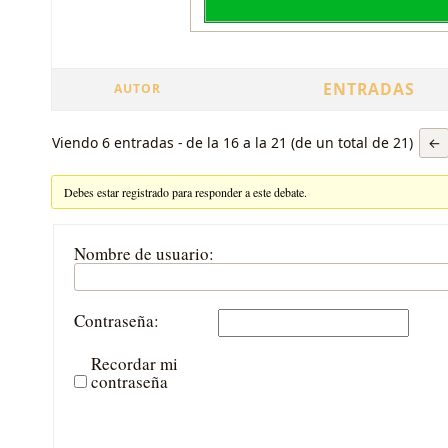
ENTRADAS
AUTOR
Viendo 6 entradas - de la 16 a la 21 (de un total de 21)
←
Debes estar registrado para responder a este debate.
Nombre de usuario:
Contraseña:
Recordar mi
contraseña