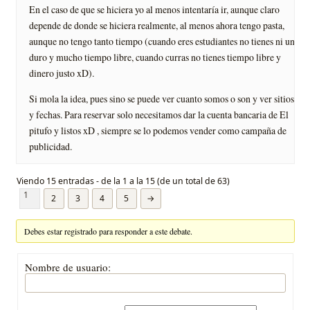
En el caso de que se hiciera yo al menos intentaría ir, aunque claro
depende de donde se hiciera realmente, al menos ahora tengo pasta,
aunque no tengo tanto tiempo (cuando eres estudiantes no tienes ni un
duro y mucho tiempo libre, cuando curras no tienes tiempo libre y
dinero justo xD).
Si mola la idea, pues sino se puede ver cuanto somos o son y ver sitios
y fechas. Para reservar solo necesitamos dar la cuenta bancaria de El
pitufo y listos xD , siempre se lo podemos vender como campaña de
publicidad.
Viendo 15 entradas - de la 1 a la 15 (de un total de 63)
1
2
3
4
5
→
Debes estar registrado para responder a este debate.
Nombre de usuario: