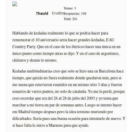
Temas: 3
Erudito
Thauld
Respuestas: 198
Total: 201
Hablando de kedadas realmente lo que se podria hacer para
rememorar el 10 aniversario seria hacer grandes kedadas, EAU
Country Party. Que en el caso de los ibericos hacer una única en un
único punto como tiempo atras se dijo. Y en el caso de argentinos,
chilenos y demás lo mismo.
Kedadas multitudinarias creo que solo se hizo una en Barcelona hace
tiempo, que quizás no fuera realmente donde quedaron más, pero si
me suena que estuvieron reunidos en un mismo sitio 3 dias y fueron
usuarios de varios puntos, no solo de cataluña. Yo me la perdi, porque
creo recordar que era del 26 al 28 de julio del 2003 y yo tenia que
marchar a mi tierra un par de semanas antes. Luego se intento hacer
em Madrid tiempo despues pero la idea termino muriendo por
dificultades. Sería pues una buena ocasión para intentarlo de nuevo. Y
si hace falta le zurro a Marneus para que ayude.