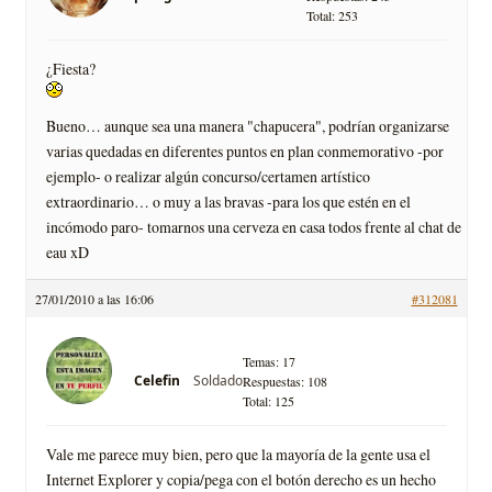
Total: 253
¿Fiesta?
Bueno… aunque sea una manera "chapucera", podrían organizarse
varias quedadas en diferentes puntos en plan conmemorativo -por
ejemplo- o realizar algún concurso/certamen artístico
extraordinario… o muy a las bravas -para los que estén en el
incómodo paro- tomarnos una cerveza en casa todos frente al chat de
eau xD
27/01/2010 a las 16:06
#312081
Temas: 17
Soldado
Celefin
Respuestas: 108
Total: 125
Vale me parece muy bien, pero que la mayoría de la gente usa el
Internet Explorer y copia/pega con el botón derecho es un hecho