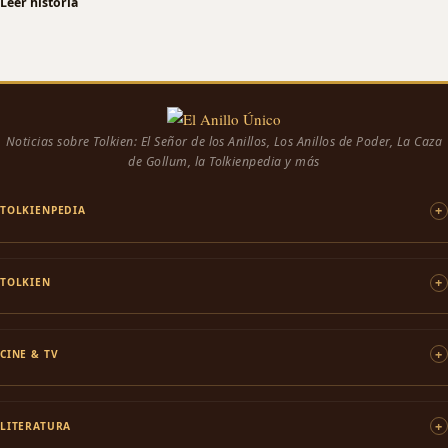
Leer historia
Noticias sobre Tolkien: El Señor de los Anillos, Los Anillos de Poder, La Caza
de Gollum, la Tolkienpedia y más
TOLKIENPEDIA
TOLKIEN
CINE & TV
LITERATURA