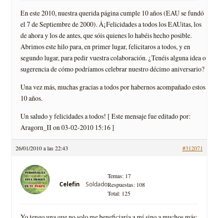
En este 2010, nuestra querida página cumple 10 años (EAU se fundó
el 7 de Septiembre de 2000). Â¡Felicidades a todos los EAUitas, los
de ahora y los de antes, que sóis quienes lo habéis hecho posible.
Abrimos este hilo para, en primer lugar, felicitaros a todos, y en
segundo lugar, para pedir vuestra colaboración. ¿Tenéis alguna idea o
sugerencia de cómo podríamos celebrar nuestro décimo aniversario?
Una vez más, muchas gracias a todos por habernos acompañado estos
10 años.
Un saludo y felicidades a todos! [ Este mensaje fue editado por:
Aragorn_II on 03-02-2010 15:16 ]
26/01/2010 a las 22:43
#312071
Temas: 17
Soldado
Celefin
Respuestas: 108
Total: 125
Yo tengo una que no solo me beneficiaría a mí sino a muchos más: