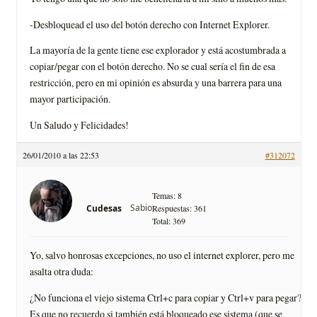
-Desbloquead el uso del botón derecho con Internet Explorer.
La mayoría de la gente tiene ese explorador y está acostumbrada a
copiar/pegar con el botón derecho. No se cual sería el fin de esa
restricción, pero en mi opinión es absurda y una barrera para una
mayor participación.
Un Saludo y Felicidades!
26/01/2010 a las 22:53
#312072
Temas: 8
Sabio
Cudesas
Respuestas: 361
Total: 369
Yo, salvo honrosas excepciones, no uso el internet explorer, pero me
asalta otra duda:
¿No funciona el viejo sistema Ctrl+c para copiar y Ctrl+v para pegar?
Es que no recuerdo si también está bloqueado ese sistema (que se