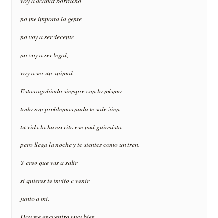
voy a acabar borracho
no me importa la gente
no voy a ser decente
no voy a ser legal,
voy a ser un animal.
Estas agobiado siempre con lo mismo
todo son problemas nada te sale bien
tu vida la ha escrito ese mal guionista
pero llega la noche y te sientes como un tren.
Y creo que vas a salir
si quieres te invito a venir
junto a mi.
Hoy me encuentro muy bien