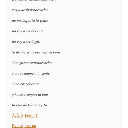
voy a acabar borracho
no me importa la gente
no voy a ser decente
no voy a ser legal.
Si de juerga te encuentras bien
si te gusta estar borracho
si no te importa la gente
si no eres decente
y haces trampas al mus
tu eres de Platero y Tu.
Â¡Â¡Â¡Fiesta!!!
Exta sí
,
exta no
.