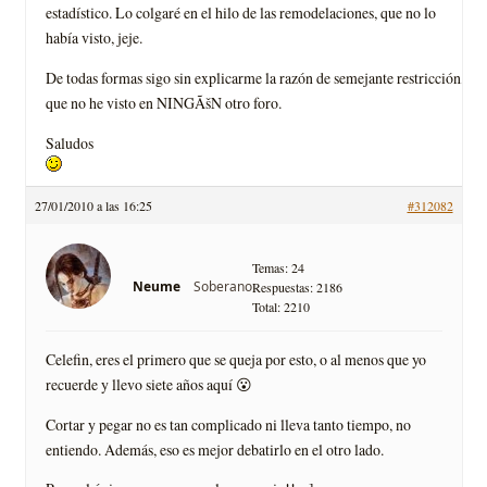
estadístico. Lo colgaré en el hilo de las remodelaciones, que no lo
había visto, jeje.
De todas formas sigo sin explicarme la razón de semejante restricción,
que no he visto en NINGÃšN otro foro.
Saludos
27/01/2010 a las 16:25
#312082
Temas: 24
Soberano
Neume
Respuestas: 2186
Total: 2210
Celefin, eres el primero que se queja por esto, o al menos que yo
recuerde y llevo siete años aquí 😮
Cortar y pegar no es tan complicado ni lleva tanto tiempo, no
entiendo. Además, eso es mejor debatirlo en el otro lado.