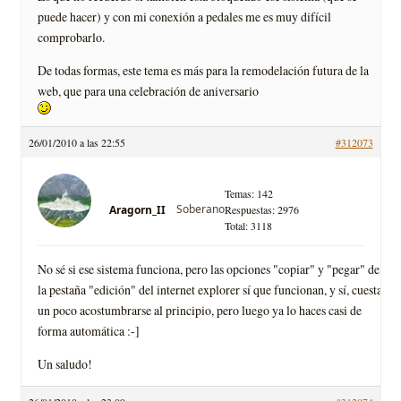
puede hacer) y con mi conexión a pedales me es muy difícil
comprobarlo.
De todas formas, este tema es más para la remodelación futura de la
web, que para una celebración de aniversario
26/01/2010 a las 22:55
#312073
Temas: 142
Soberano
Aragorn_II
Respuestas: 2976
Total: 3118
No sé si ese sistema funciona, pero las opciones "copiar" y "pegar" de
la pestaña "edición" del internet explorer sí que funcionan, y sí, cuesta
un poco acostumbrarse al principio, pero luego ya lo haces casi de
forma automática :-]
Un saludo!