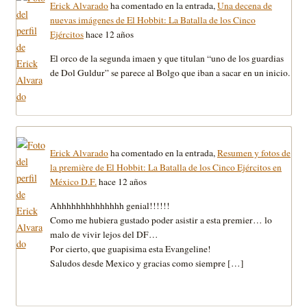
Erick Alvarado
ha comentado en la entrada,
Una decena de
nuevas imágenes de El Hobbit: La Batalla de los Cinco
Ejércitos
hace 12 años
El orco de la segunda imaen y que titulan “uno de los guardias
de Dol Guldur” se parece al Bolgo que iban a sacar en un inicio.
Erick Alvarado
ha comentado en la entrada,
Resumen y fotos de
la première de El Hobbit: La Batalla de los Cinco Ejércitos en
México D.F.
hace 12 años
Ahhhhhhhhhhhhhh genial!!!!!!
Como me hubiera gustado poder asistir a esta premier… lo
malo de vivir lejos del DF…
Por cierto, que guapisima esta Evangeline!
Saludos desde Mexico y gracias como siempre […]