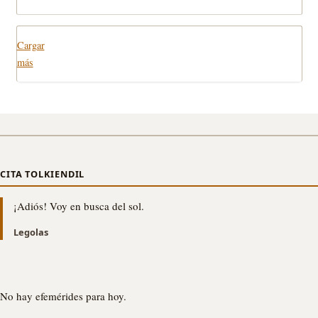
Cargar
más
CITA TOLKIENDIL
¡Adiós! Voy en busca del sol.
Legolas
No hay efemérides para hoy.