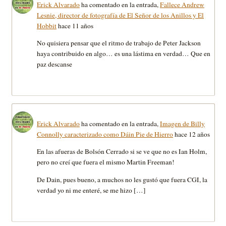
Erick Alvarado
ha comentado en la entrada,
Fallece Andrew
Lesnie, director de fotografía de El Señor de los Anillos y El
Hobbit
hace 11 años
No quisiera pensar que el ritmo de trabajo de Peter Jackson
haya contribuido en algo… es una lástima en verdad… Que en
paz descanse
Erick Alvarado
ha comentado en la entrada,
Imagen de Billy
Connolly caracterizado como Dáin Pie de Hierro
hace 12 años
En las afueras de Bolsón Cerrado si se ve que no es Ian Holm,
pero no creí que fuera el mismo Martin Freeman!
De Dain, pues bueno, a muchos no les gustó que fuera CGI, la
verdad yo ni me enteré, se me hizo […]