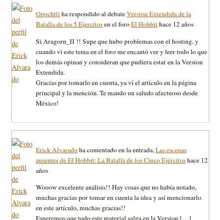
Opochtli
ha respondido al debate
Version Extendida de la
Batalla de los 5 Ejercitos
en el foro
El Hobbit
hace 12 años
Si Aragorn_II !! Supe que hubo problemas con el hosting, y
cuando vi este tema en el foro me encantó ver y leer todo lo que
los demás opinan y consideran que pudiera estar en la Version
Extendida.
Gracias por tomarlo en cuenta, ya ví el artículo en la página
principal y la mención. Te mando un saludo afectuoso desde
México!
Erick Alvarado
ha comentado en la entrada,
Las escenas
ausentes de El Hobbit: La Batalla de los Cinco Ejércitos
hace 12
años
Wooow excelente análisis!! Hay cosas que no había notado,
muchas gracias por tomar en cuenta la idea y así mencionarlo
en este artículo, muchas gracias!!
Esperemos que todo este material salga en la Version […]