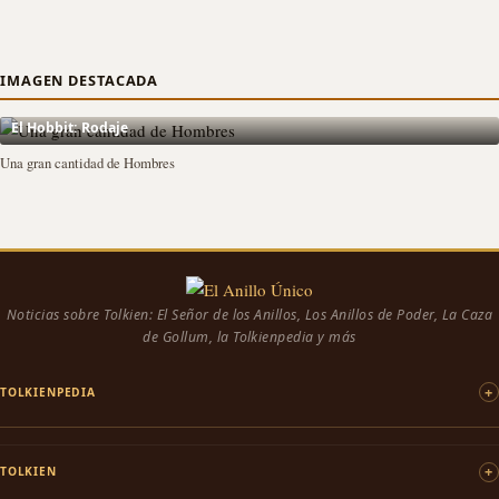
IMAGEN DESTACADA
El Hobbit: Rodaje
Una gran cantidad de Hombres
Noticias sobre Tolkien: El Señor de los Anillos, Los Anillos de Poder, La Caza
de Gollum, la Tolkienpedia y más
TOLKIENPEDIA
TOLKIEN