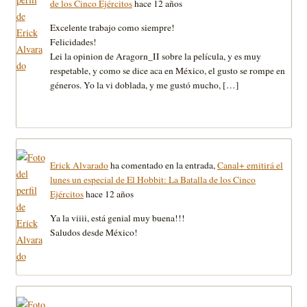
de los Cinco Ejércitos
hace 12 años
Excelente trabajo como siempre!
Felicidades!
Lei la opinion de Aragorn_II sobre la película, y es muy
respetable, y como se dice aca en México, el gusto se rompe en
géneros. Yo la vi doblada, y me gustó mucho, […]
Erick Alvarado
ha comentado en la entrada,
Canal+ emitirá el
lunes un especial de El Hobbit: La Batalla de los Cinco
Ejércitos
hace 12 años
Ya la viiii, está genial muy buena!!!
Saludos desde México!