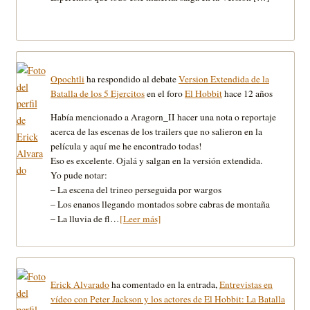
Opochtli
ha respondido al debate
Version Extendida de la
Batalla de los 5 Ejercitos
en el foro
El Hobbit
hace 12 años
Había mencionado a Aragorn_II hacer una nota o reportaje
acerca de las escenas de los trailers que no salieron en la
película y aquí me he encontrado todas!
Eso es excelente. Ojalá y salgan en la versión extendida.
Yo pude notar:
– La escena del trineo perseguida por wargos
– Los enanos llegando montados sobre cabras de montaña
– La lluvia de fl…
[Leer más]
Erick Alvarado
ha comentado en la entrada,
Entrevistas en
vídeo con Peter Jackson y los actores de El Hobbit: La Batalla