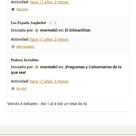
hace 17 años, 2 meses
Neume
Las Espada Anglachel
1
2
Iniciado por:
mormekil
en:
El Silmarillion
hace 17 años, 2 meses
derrocador
Poderes Invisibles
Iniciado por:
mormekil
en:
¡Preguntas y Comentarios de lo
que sea!
hace 17 años, 3 meses
Arndir
Viendo 4 debates - del 1 al 4 (de un total de 4)