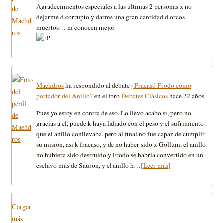
Agradecimientos especiales a las ultimas 2 personas x no
dejarme d corrupto y darme una gran cantidad d orcos
muertos… m conocen mejor
Maehdros
ha respondido al debate
¿Fracasó Frodo como
portador del Anillo?
en el foro
Debates Clásicos
hace 22 años
Pues yo estoy en contra de eso. Lo llevo acabo si, pero no
gracias a el, puede k haya lidiado con el peso y el sufrimiento
que el anillo conllevaba, pero al final no fue capaz de cumplir
su misión, asi k fracaso, y de no haber sido x Gollum, el anillo
no hubiera sido destruido y Frodo se habria convertido en un
esclavo más de Sauron, y el anillo h…
[Leer más]
Cargar
más