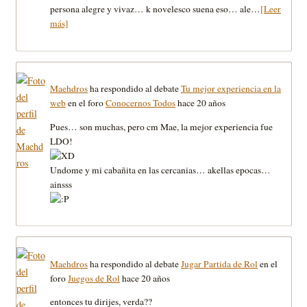
persona alegre y vivaz… k novelesco suena eso… ale…
[Leer
más]
Maehdros
ha respondido al debate
Tu mejor experiencia en la
web
en el foro
Conocernos Todos
hace 20 años
Pues… son muchas, pero cm Mae, la mejor experiencia fue
LDO!
Undome y mi cabañita en las cercanias… akellas epocas…
ainsss
Maehdros
ha respondido al debate
Jugar Partida de Rol
en el
foro
Juegos de Rol
hace 20 años
entonces tu dirijes, verda??