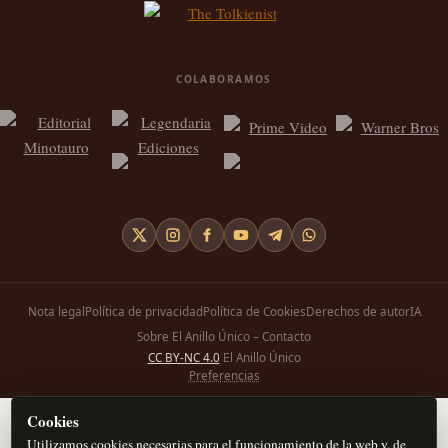
COLABORAMOS
Nota legal
Política de privacidad
Política de Cookies
Derechos de autor
IA
Sobre El Anillo Único – Contacto
CC BY-NC 4.0
El Anillo Único
Preferencias
Cookies
Utilizamos cookies necesarias para el funcionamiento de la web y, de