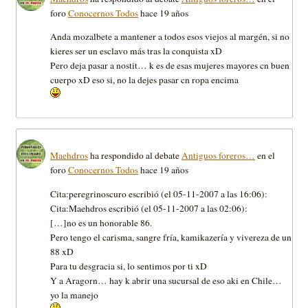
foro
Conocernos Todos
hace 19 años
Anda mozalbete a mantener a todos esos viejos al margén, si no
kieres ser un esclavo más tras la conquista xD
Pero deja pasar a nostit… k es de esas mujeres mayores cn buen
cuerpo xD eso si, no la dejes pasar cn ropa encima
Maehdros
ha respondido al debate
Antiguos foreros…
en el
foro
Conocernos Todos
hace 19 años
Cita:peregrinoscuro escribió (el 05-11-2007 a las 16:06):
Cita:Maehdros escribió (el 05-11-2007 a las 02:06):
[…]no es un honorable 86.
Pero tengo el carisma, sangre fría, kamikazería y vivereza de un
88 xD
Para tu desgracia si, lo sentimos por ti xD
Y a Aragorn… hay k abrir una sucursal de eso aki en Chile…
yo la manejo