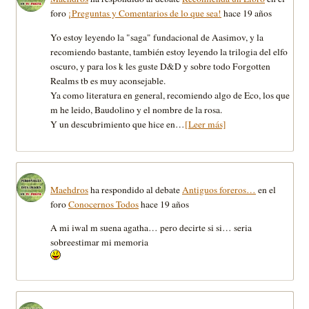
foro
¡Preguntas y Comentarios de lo que sea!
hace 19 años
Yo estoy leyendo la "saga" fundacional de Aasimov, y la
recomiendo bastante, también estoy leyendo la trilogia del elfo
oscuro, y para los k les guste D&D y sobre todo Forgotten
Realms tb es muy aconsejable.
Ya como literatura en general, recomiendo algo de Eco, los que
m he leido, Baudolino y el nombre de la rosa.
Y un descubrimiento que hice en…
[Leer más]
Maehdros
ha respondido al debate
Antiguos foreros…
en el
foro
Conocernos Todos
hace 19 años
A mi iwal m suena agatha… pero decirte si si… seria
sobreestimar mi memoria