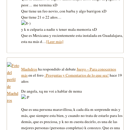
peor… me termina xD
Que tiene un feo novio, con barba y algo barrigon xD
Que tiene 21 o 22 años…
y k n culparia a nadie x tener mala memoria xD
Que es Mexicana y recientemente esta instalada en Guadalajara,
esta na más d…
[Leer más]
Maehdros
ha respondido al debate
Juego – Para conocernos
más
en el foro
¡Preguntas y Comentarios de lo que sea!
hace 19
años
De angela, xq nu voi a hablar de nema
Que es una persona maravillosa, k cada día m sorprende más y
más, que siempre esta bien, y cuando no trata de estarlo para los
demás, que es preciosa, y k no m cuesta decirlo, es una de las
mejores personas (personas completas) k conozco. Que es una