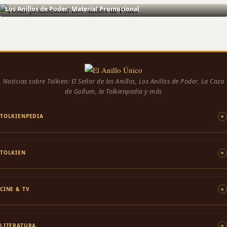
Los Anillos de Poder: Material Promocional
Noticias sobre Tolkien: El Señor de los Anillos, Los Anillos de Poder, La Caza
de Gollum, la Tolkienpedia y más
TOLKIENPEDIA
TOLKIEN
CINE & TV
LITERATURA