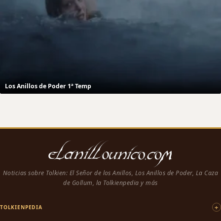
Los Anillos de Poder 1ª Temp
Noticias sobre Tolkien: El Señor de los Anillos, Los Anillos de Poder, La Caza
de Gollum, la Tolkienpedia y más
TOLKIENPEDIA