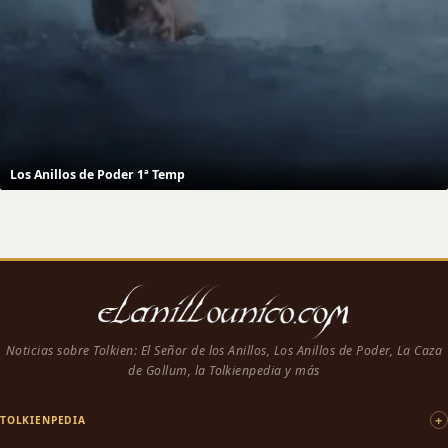
Los Anillos de Poder 1ª Temp
Noticias sobre Tolkien: El Señor de los Anillos, Los Anillos de Poder, La Caza
de Gollum, la Tolkienpedia y más
TOLKIENPEDIA