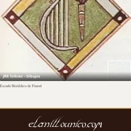
JRR Tolkien – Dibujos
Escudo Heráldico de Finrod