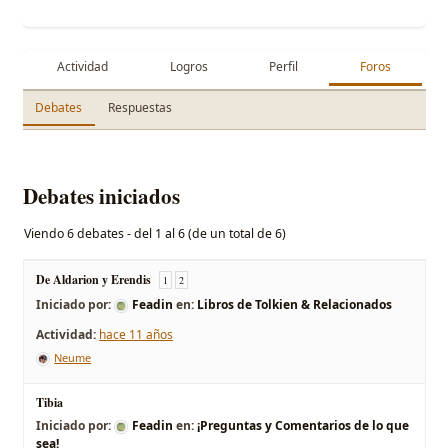
Actividad
Logros
Perfil
Foros
Debates
Respuestas
Debates iniciados
Viendo 6 debates - del 1 al 6 (de un total de 6)
De Aldarion y Erendis
1
2
Iniciado por:
Feadin
en:
Libros de Tolkien & Relacionados
hace 11 años
Neume
Tibia
Iniciado por:
Feadin
en:
¡Preguntas y Comentarios de lo que
sea!