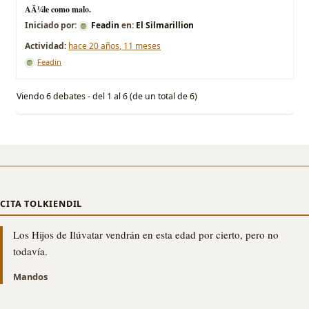
AÃ¼le como malo.
Iniciado por:
Feadin
en:
El Silmarillion
hace 20 años, 11 meses
Feadin
Viendo 6 debates - del 1 al 6 (de un total de 6)
CITA TOLKIENDIL
Los Hijos de Ilúvatar vendrán en esta edad por cierto, pero no
todavía.
Mandos