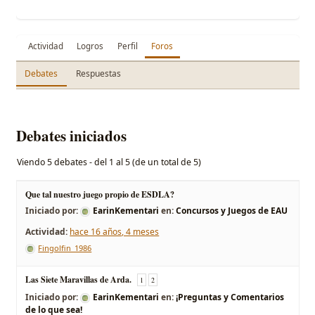
Actividad
Logros
Perfil
Foros
Debates
Respuestas
Debates iniciados
Viendo 5 debates - del 1 al 5 (de un total de 5)
Que tal nuestro juego propio de ESDLA?
Iniciado por:
EarinKementari
en:
Concursos y Juegos de EAU
hace 16 años, 4 meses
Fingolfin_1986
Las Siete Maravillas de Arda.
1
2
Iniciado por:
EarinKementari
en:
¡Preguntas y Comentarios
de lo que sea!