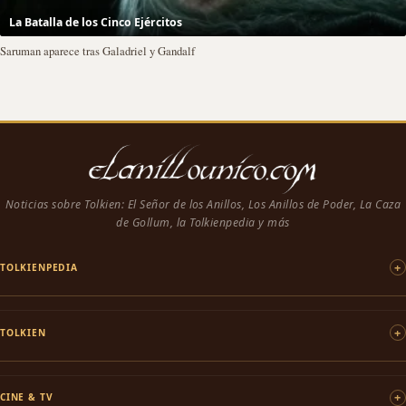
La Batalla de los Cinco Ejércitos
Saruman aparece tras Galadriel y Gandalf
Noticias sobre Tolkien: El Señor de los Anillos, Los Anillos de Poder, La Caza
de Gollum, la Tolkienpedia y más
TOLKIENPEDIA
TOLKIEN
CINE & TV