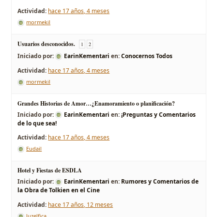
hace 17 años, 4 meses
mormekil
Usuarios desconocidos.
1
2
Iniciado por:
EarinKementari
en:
Conocernos Todos
hace 17 años, 4 meses
mormekil
Grandes Historias de Amor…¿Enamoramiento o planificación?
Iniciado por:
EarinKementari
en:
¡Preguntas y Comentarios
de lo que sea!
hace 17 años, 4 meses
Eudail
Hotel y Fiestas de ESDLA
Iniciado por:
EarinKementari
en:
Rumores y Comentarios de
la Obra de Tolkien en el Cine
hace 17 años, 12 meses
luzelfica