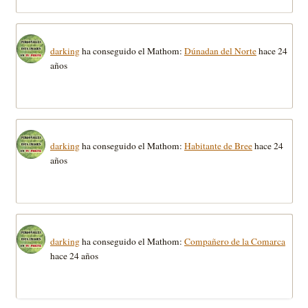
darking
ha conseguido el Mathom:
Dúnadan del Norte
hace 24
años
darking
ha conseguido el Mathom:
Habitante de Bree
hace 24
años
darking
ha conseguido el Mathom:
Compañero de la Comarca
hace 24 años