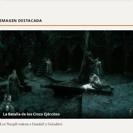
IMAGEN DESTACADA
La Batalla de los Cinco Ejércitos
Los Nazgûl rodean a Gandalf y Galadriel