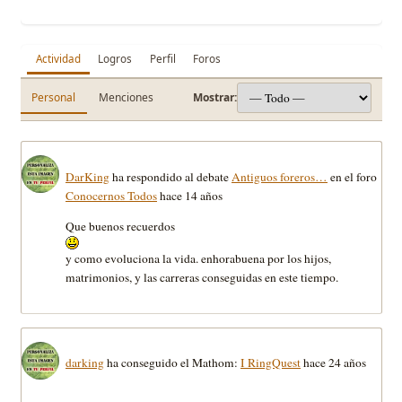
Actividad
Logros
Perfil
Foros
Personal
Menciones
Mostrar:
DarKing
ha respondido al debate
Antiguos foreros…
en el foro
Conocernos Todos
hace 14 años
Que buenos recuerdos
y como evoluciona la vida. enhorabuena por los hijos,
matrimonios, y las carreras conseguidas en este tiempo.
darking
ha conseguido el Mathom:
I RingQuest
hace 24 años