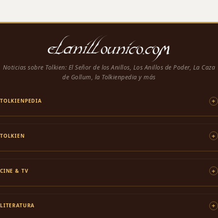
Noticias sobre Tolkien: El Señor de los Anillos, Los Anillos de Poder, La Caza
de Gollum, la Tolkienpedia y más
TOLKIENPEDIA
TOLKIEN
CINE & TV
LITERATURA