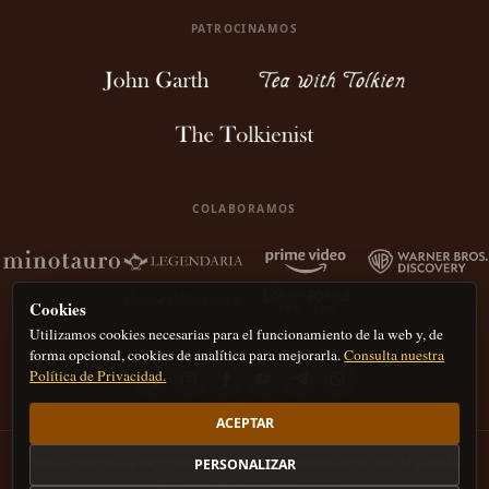
PATROCINAMOS
COLABORAMOS
Cookies
Utilizamos cookies necesarias para el funcionamiento de la web y, de
forma opcional, cookies de analítica para mejorarla.
Consulta nuestra
Política de Privacidad.
ACEPTAR
Nota legal
Política de privacidad
Política de Cookies
Derechos de autor
IA
PERSONALIZAR