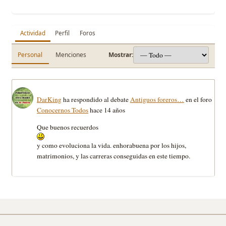
Actividad
Perfil
Foros
Personal
Menciones
Mostrar:
DarKing
ha respondido al debate
Antiguos foreros…
en el foro
Conocernos Todos
hace 14 años
Que buenos recuerdos
y como evoluciona la vida. enhorabuena por los hijos,
matrimonios, y las carreras conseguidas en este tiempo.