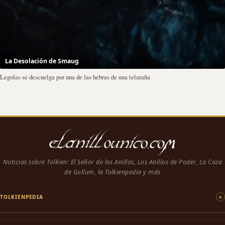
La Desolación de Smaug
Legolas se descuelga por una de las hebras de una telaraña
Noticias sobre Tolkien: El Señor de los Anillos, Los Anillos de Poder, La Caza
de Gollum, la Tolkienpedia y más
TOLKIENPEDIA