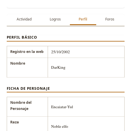
Actividad
Logros
Perfil
Foros
PERFIL BÁSICO
Registro en la web
25/10/2002
Nombre
DarKing
FICHA DE PERSONAJE
Nombre del
Encaiatar-Yul
Personaje
Raza
Noble elfo