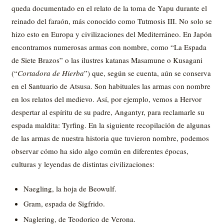
queda documentado en el relato de la toma de Yapu durante el
reinado del faraón, más conocido como Tutmosis III. No solo se
hizo esto en Europa y civilizaciones del Mediterráneo. En Japón
encontramos numerosas armas con nombre, como “La Espada
de Siete Brazos” o las ilustres katanas Masamune o Kusagani
(“
Cortadora de Hierba
”) que, según se cuenta, aún se conserva
en el Santuario de Atsusa. Son habituales las armas con nombre
en los relatos del medievo. Así, por ejemplo, vemos a Hervor
despertar al espíritu de su padre, Angantyr, para reclamarle su
espada maldita: Tyrfing. En la siguiente recopilación de algunas
de las armas de nuestra historia que tuvieron nombre, podemos
observar cómo ha sido algo común en diferentes épocas,
culturas y leyendas de distintas civilizaciones:
Naegling, la hoja de Beowulf.
Gram, espada de Sigfrido.
Naglering, de Teodorico de Verona.