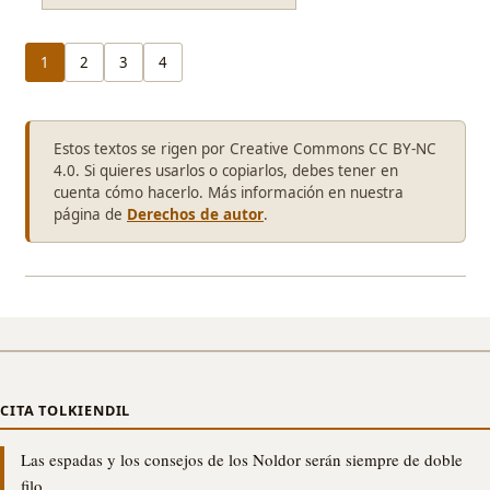
1
2
3
4
Estos textos se rigen por Creative Commons CC BY-NC
4.0. Si quieres usarlos o copiarlos, debes tener en
cuenta cómo hacerlo. Más información en nuestra
página de
Derechos de autor
.
CITA TOLKIENDIL
Las espadas y los consejos de los Noldor serán siempre de doble
filo.