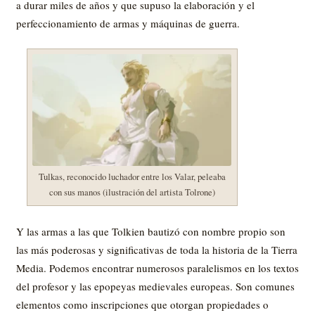
a durar miles de años y que supuso la elaboración y el
perfeccionamiento de armas y máquinas de guerra.
Tulkas, reconocido luchador entre los Valar, peleaba
con sus manos (ilustración del artista Tolrone)
Y las armas a las que Tolkien bautizó con nombre propio son
las más poderosas y significativas de toda la historia de la Tierra
Media. Podemos encontrar numerosos paralelismos en los textos
del profesor y las epopeyas medievales europeas. Son comunes
elementos como inscripciones que otorgan propiedades o