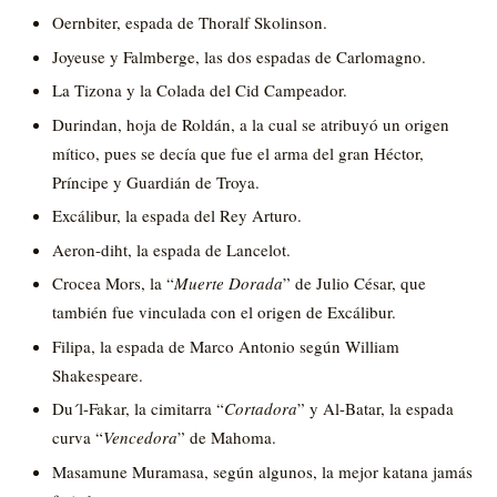
Oernbiter, espada de Thoralf Skolinson.
Joyeuse y Falmberge, las dos espadas de Carlomagno.
La Tizona y la Colada del Cid Campeador.
Durindan, hoja de Roldán, a la cual se atribuyó un origen
mítico, pues se decía que fue el arma del gran Héctor,
Príncipe y Guardián de Troya.
Excálibur, la espada del Rey Arturo.
Aeron-diht, la espada de Lancelot.
Crocea Mors, la “
Muerte Dorada
” de Julio César, que
también fue vinculada con el origen de Excálibur.
Filipa, la espada de Marco Antonio según William
Shakespeare.
Du´l-Fakar, la cimitarra “
Cortadora
” y Al-Batar, la espada
curva “
Vencedora
” de Mahoma.
Masamune Muramasa, según algunos, la mejor katana jamás