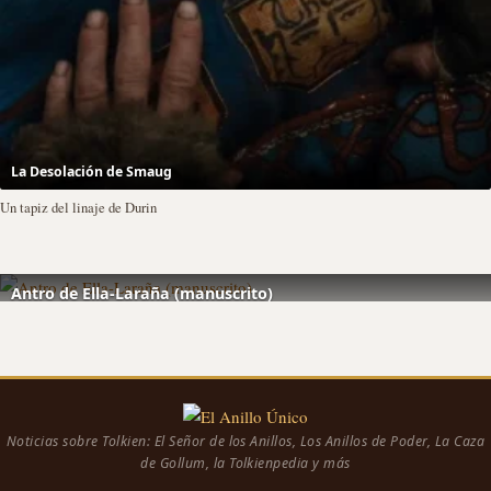
La Desolación de Smaug
Un tapiz del linaje de Durin
Antro de Ella-Laraña (manuscrito)
Noticias sobre Tolkien: El Señor de los Anillos, Los Anillos de Poder, La Caza
de Gollum, la Tolkienpedia y más