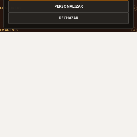
PERSONALIZAR
CONCURSOS
RECHAZAR
IMÁGENES
PATROCINAMOS
COLABORAMOS