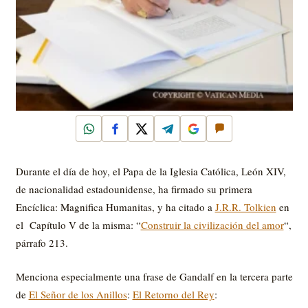
WhatsApp
Facebook
X
Telegram
Google
Comentar
Durante el día de hoy, el Papa de la Iglesia Católica, León XIV,
de nacionalidad estadounidense, ha firmado su primera
Encíclica: Magnifica Humanitas, y ha citado a
J.R.R. Tolkien
en
el Capítulo V de la misma: “
Construir la civilización del amor
“,
párrafo 213.
Menciona especialmente una frase de Gandalf en la tercera parte
de
El Señor de los Anillos
:
El Retorno del Rey
: