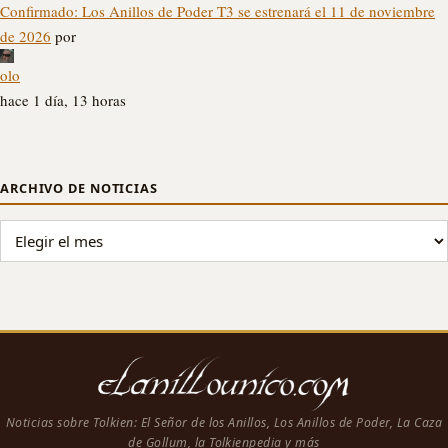
Confirmado: Los Anillos de Poder T3 se estrenará el 11 de noviembre
de 2026
por
olo
hace 1 día, 13 horas
ARCHIVO DE NOTICIAS
ARCHIVO DE NOTICIAS
Noticias sobre Tolkien: El Señor de los Anillos, Los Anillos de Poder, La Caza
de Gollum, la Tolkienpedia y más