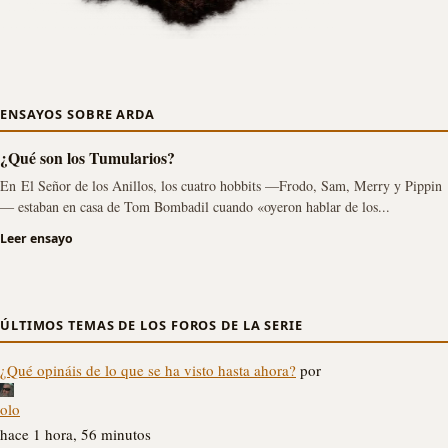
ENSAYOS SOBRE ARDA
¿Qué son los Tumularios?
En El Señor de los Anillos, los cuatro hobbits —Frodo, Sam, Merry y Pippin
— estaban en casa de Tom Bombadil cuando «oyeron hablar de los...
Leer ensayo
ÚLTIMOS TEMAS DE LOS FOROS DE LA SERIE
¿Qué opináis de lo que se ha visto hasta ahora?
por
olo
hace 1 hora, 56 minutos