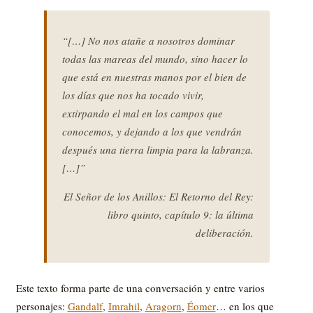
“[…] No nos atañe a nosotros dominar
todas las mareas del mundo, sino hacer lo
que está en nuestras manos por el bien de
los días que nos ha tocado vivir,
extirpando el mal en los campos que
conocemos, y dejando a los que vendrán
después una tierra limpia para la labranza.
[…]”
El Señor de los Anillos: El Retorno del Rey:
libro quinto, capítulo 9: la última
deliberación.
Este texto forma parte de una conversación y entre varios
personajes:
Gandalf
,
Imrahil
,
Aragorn
,
Éomer
… en los que