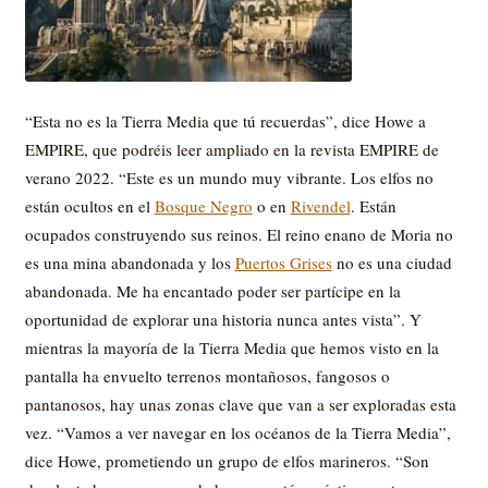
“Esta no es la Tierra Media que tú recuerdas”, dice Howe a
EMPIRE, que podréis leer ampliado en la revista EMPIRE de
verano 2022. “Este es un mundo muy vibrante. Los elfos no
están ocultos en el
Bosque Negro
o en
Rivendel
. Están
ocupados construyendo sus reinos. El reino enano de Moria no
es una mina abandonada y los
Puertos Grises
no es una ciudad
abandonada. Me ha encantado poder ser partícipe en la
oportunidad de explorar una historia nunca antes vista”. Y
mientras la mayoría de la Tierra Media que hemos visto en la
pantalla ha envuelto terrenos montañosos, fangosos o
pantanosos, hay unas zonas clave que van a ser exploradas esta
vez. “Vamos a ver navegar en los océanos de la Tierra Media”,
dice Howe, prometiendo un grupo de elfos marineros. “Son