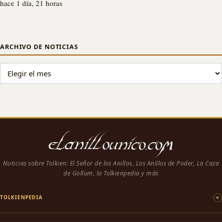
hace 1 día, 21 horas
ARCHIVO DE NOTICIAS
ARCHIVO DE NOTICIAS
Noticias sobre Tolkien: El Señor de los Anillos, Los Anillos de Poder, La Caza
de Gollum, la Tolkienpedia y más
TOLKIENPEDIA