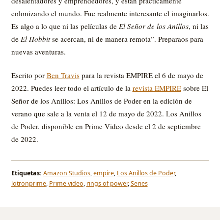
desalentadores y emprendedores, y están prácticamente
colonizando el mundo. Fue realmente interesante el imaginarlos.
Es algo a lo que ni las películas de
El Señor de los Anillos
, ni las
de
El Hobbit
se acercan, ni de manera remota”. Preparaos para
nuevas aventuras.
Escrito por
Ben Travis
para la revista EMPIRE el 6 de mayo de
2022. Puedes leer todo el artículo de la
revista EMPIRE
sobre El
Señor de los Anillos: Los Anillos de Poder en la edición de
verano que sale a la venta el 12 de mayo de 2022. Los Anillos
de Poder, disponible en Prime Video desde el 2 de septiembre
de 2022.
Etiquetas:
Amazon Studios
,
empire
,
Los Anillos de Poder
,
lotronprime
,
Prime video
,
rings of power
,
Series