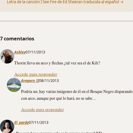
Letra de la canción I See Fire de Ed Sheeran traducida al español →
7 comentarios
Ashley
07/11/2013
Thorin lleva un arco y flechas ¿tal vez sea el de Kili?
Accede para responder
Aragorn_II
08/11/2013
Podría ser, hay varias imágenes de él en el Bosque Negro disparando
con arco, aunque por qué lo hará, no se sabe…
Accede para responder
El_pardo
07/11/2013