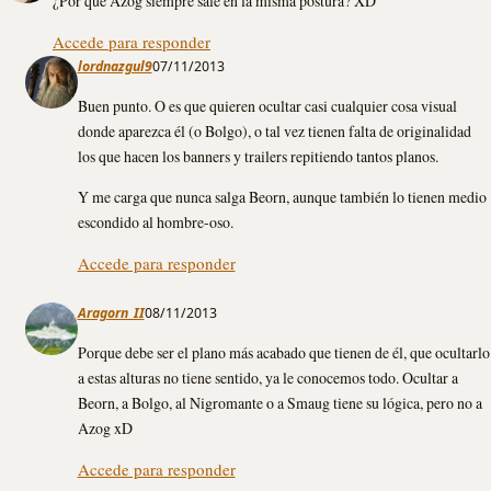
¿Por qué Azog siempre sale en la misma postura? XD
Accede para responder
lordnazgul9
07/11/2013
Buen punto. O es que quieren ocultar casi cualquier cosa visual
donde aparezca él (o Bolgo), o tal vez tienen falta de originalidad
los que hacen los banners y trailers repitiendo tantos planos.
Y me carga que nunca salga Beorn, aunque también lo tienen medio
escondido al hombre-oso.
Accede para responder
Aragorn_II
08/11/2013
Porque debe ser el plano más acabado que tienen de él, que ocultarlo
a estas alturas no tiene sentido, ya le conocemos todo. Ocultar a
Beorn, a Bolgo, al Nigromante o a Smaug tiene su lógica, pero no a
Azog xD
Accede para responder