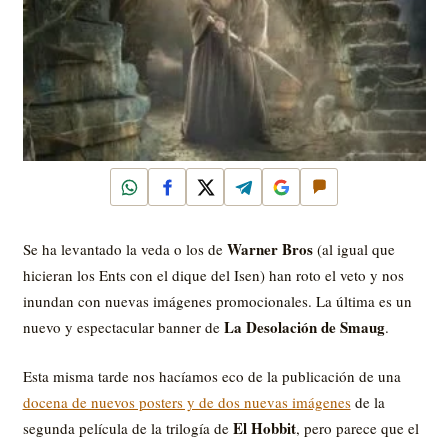
WhatsApp
Facebook
X
Telegram
Google
Comentar
Warner Bros
Se ha levantado la veda o los de
(al igual que
hicieran los Ents con el dique del Isen) han roto el veto y nos
inundan con nuevas imágenes promocionales. La última es un
La Desolación de Smaug
nuevo y espectacular banner de
.
Esta misma tarde nos hacíamos eco de la publicación de una
docena de nuevos posters y de dos nuevas imágenes
de la
El Hobbit
segunda película de la trilogía de
, pero parece que el