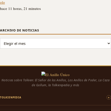
olo
hace 11 horas, 21 minutos
ARCHIVO DE NOTICIAS
ARCHIVO DE NOTICIAS
Noticias sobre Tolkien: El Señor de los Anillos, Los Anillos de Poder, La Caza
de Gollum, la Tolkienpedia y más
TOLKIENPEDIA