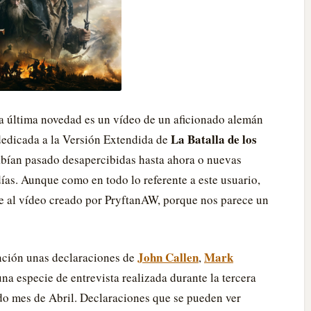
a última novedad es un vídeo de un aficionado alemán
La Batalla de los
dedicada a la Versión Extendida de
habían pasado desapercibidas hasta ahora o nuevas
ías. Aunque como en todo lo referente a este usuario,
ue al vídeo creado por PryftanAW, porque nos parece un
John Callen
Mark
nción unas declaraciones de
,
na especie de entrevista realizada durante la tercera
do mes de Abril. Declaraciones que se pueden ver