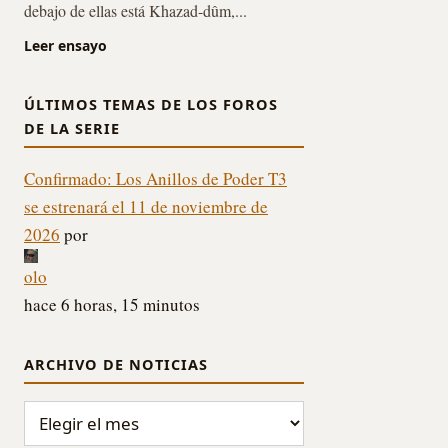
debajo de ellas está Khazad-dûm,...
Leer ensayo
ÚLTIMOS TEMAS DE LOS FOROS
DE LA SERIE
Confirmado: Los Anillos de Poder T3
se estrenará el 11 de noviembre de
2026
por
olo
hace 6 horas, 15 minutos
ARCHIVO DE NOTICIAS
ARCHIVO DE NOTICIAS