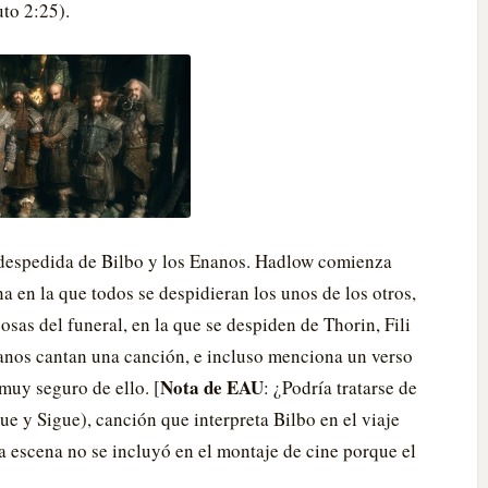
uto 2:25).
la despedida de Bilbo y los Enanos. Hadlow comienza
 en la que todos se despidieran los unos de los otros,
sas del funeral, en la que se despiden de Thorin, Fili
nanos cantan una canción, e incluso menciona un verso
Nota de EAU
muy seguro de ello. [
: ¿Podría tratarse de
 y Sigue), canción que interpreta Bilbo en el viaje
ta escena no se incluyó en el montaje de cine porque el