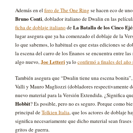
Además en el
foro de The One Ring
se hacen eco de unos
Bruno Conti
, doblador italiano de Dwalin en las pelícu
La Batalla de los Cinco Ejé
ficha de doblaje italiano
de
lugar asegura que ya ha comenzado el doblaje de la Vers
lo que sabemos, lo habitual es que estas ediciones se d
la escena del carro de los Enanos se encuentra entre las
Joe Letteri
algo nuevo,
ya lo
confirmó a finales del año
También asegura que “Dwalin tiene una escena bonita”, 
Valli y Mauro Magliozzi (dobladores respectivamente d
nuevo material para la Versión Extendida. ¿Significa que
Hobbit
? Es posible, pero no es seguro. Porque como bi
principal de
Tolkien Italia
, que los actores de doblaje h
significa necesariamente que dicho material sean frases
gritos de guerra.