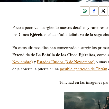
WhatsApp
Faceboo
X
Poco a poco van surgiendo nuevos detalles y rumores s
los Cinco Ejércitos
, el capítulo definitivo de la saga c
En estos últimos días han comenzado a surgir los prime
La Batalla de los Cinco Ejércitos
Extendida de
, como s
Noviembre)
y
Estados Unidos (3 de Noviembre)
o unas 
deja abierta la puerta a una
posible aparición de Thráin
(Pinchad en las imágenes par