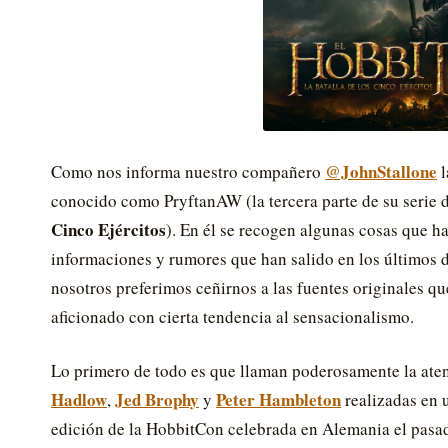
@JohnStallone
Como nos informa nuestro compañero
l
conocido como PryftanAW (la tercera parte de su serie 
Cinco Ejércitos
). En él se recogen algunas cosas que 
informaciones y rumores que han salido en los últimos d
nosotros preferimos ceñirnos a las fuentes originales q
aficionado con cierta tendencia al sensacionalismo.
Lo primero de todo es que llaman poderosamente la ate
Hadlow
Jed Brophy
Peter Hambleton
,
y
realizadas en u
edición de la HobbitCon celebrada en Alemania el pasa