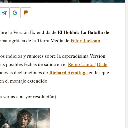
k
Telegram
Google
Comentar
El Hobbit: La Batalla de
obre la Versión Extendida de
Peter Jackson
inematográfica de la Tierra Media de
.
ros indicios y rumores sobre la esperadísima Versión
us posibles fechas de salida en el
Reino Unido (16 de
Richard Armitage
nuevas declaraciones de
en las que
en el montaje extendido.
a verlas a mayor resolución)