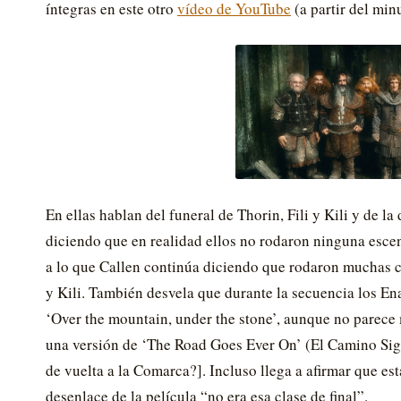
íntegras en este otro
vídeo de YouTube
(a partir del min
En ellas hablan del funeral de Thorin, Fili y Kili y de 
diciendo que en realidad ellos no rodaron ninguna escena
a lo que Callen continúa diciendo que rodaron muchas co
y Kili. También desvela que durante la secuencia los E
‘Over the mountain, under the stone’, aunque no parece 
una versión de ‘The Road Goes Ever On’ (El Camino Sigue
de vuelta a la Comarca?]. Incluso llega a afirmar que es
desenlace de la película “no era esa clase de final”.