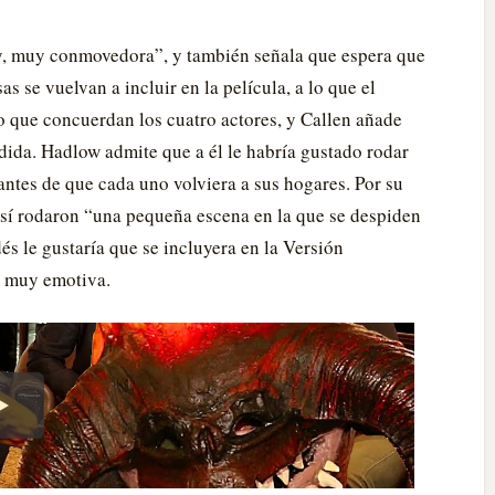
uy, muy conmovedora”, y también señala que espera que
 se vuelvan a incluir en la película, a lo que el
lo que concuerdan los cuatro actores, y Callen añade
dida. Hadlow admite que a él le habría gustado rodar
antes de que cada uno volviera a sus hogares. Por su
sí rodaron “una pequeña escena en la que se despiden
és le gustaría que se incluyera en la Versión
a muy emotiva.