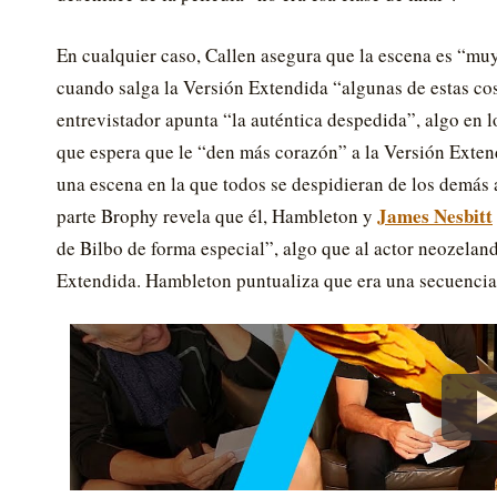
En cualquier caso, Callen asegura que la escena es “m
cuando salga la Versión Extendida “algunas de estas cosas
entrevistador apunta “la auténtica despedida”, algo en 
que espera que le “den más corazón” a la Versión Exten
una escena en la que todos se despidieran de los demás 
James Nesbitt
parte Brophy revela que él, Hambleton y
de Bilbo de forma especial”, algo que al actor neozeland
Extendida. Hambleton puntualiza que era una secuenci