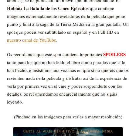
El
ambos!), se ha publicado un nuevo spot internacional de
Hobbit: La Batalla de los Cinco Ejércitos
que contiene
imágenes extremadamente reveladoras de la película que pone
punto y final a la saga de la Tierra Media en la gran pantalla. Un
spot que podéis ver subtitulado en español y en Full HD en
nuestro canal de YouTube
.
SPOILERS
Os recordamos que este spot contiene importantes
tanto para los que no han leído el libro como para los que sí lo
han hecho, e insistimos una vez más en que si no queréis que os
revienten nada de la película y disfrutar así de la experiencia de
verla por primera vez en el cine y poder sorprenderte con los
detalles, os recomendamos encarecidamente que no sigáis
leyendo.
(Pinchad en las imágenes para verlas a mayor resolución)