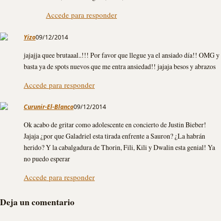
Accede para responder
Yizo
09/12/2014
jajajja quee brutaaal..!!! Por favor que llegue ya el ansiado día!! OMG y
basta ya de spots nuevos que me entra ansiedad!! jajaja besos y abrazos
Accede para responder
Curunir-El-Blanco
09/12/2014
Ok acabo de gritar como adolescente en concierto de Justin Bieber!
Jajaja ¿por que Galadriel esta tirada enfrente a Sauron? ¿La habrán
herido? Y la cabalgadura de Thorin, Fili, Kili y Dwalin esta genial! Ya
no puedo esperar
Accede para responder
Deja un comentario