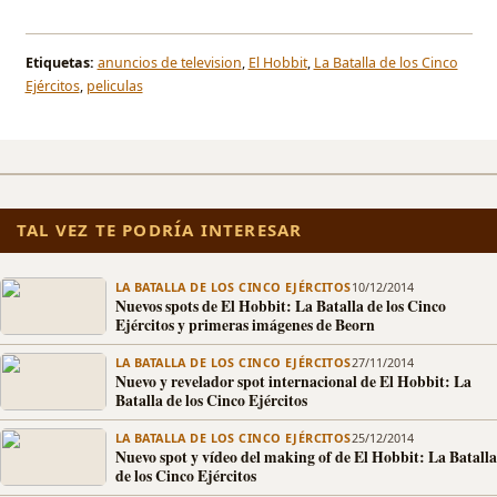
Etiquetas:
anuncios de television
,
El Hobbit
,
La Batalla de los Cinco
Ejércitos
,
peliculas
TAL VEZ TE PODRÍA INTERESAR
LA BATALLA DE LOS CINCO EJÉRCITOS
10/12/2014
Nuevos spots de El Hobbit: La Batalla de los Cinco
Ejércitos y primeras imágenes de Beorn
LA BATALLA DE LOS CINCO EJÉRCITOS
27/11/2014
Nuevo y revelador spot internacional de El Hobbit: La
Batalla de los Cinco Ejércitos
LA BATALLA DE LOS CINCO EJÉRCITOS
25/12/2014
Nuevo spot y vídeo del making of de El Hobbit: La Batalla
de los Cinco Ejércitos