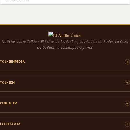
Noticias sobre Tolkien: El Señor de los Anillos, Los Anillos de Poder, La Caza
de Gollum, la Tolkienpedia y más
TOLKIENPEDIA
TOLKIEN
CINE & TV
LITERATURA