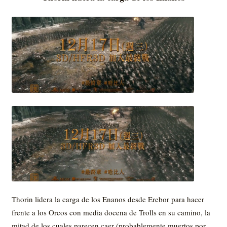
Thorin lidera la carga de los Enanos desde Erebor para hacer
frente a los Orcos con media docena de Trolls en su camino, la
mitad de los cuales parecen caer (probablemente muertos por