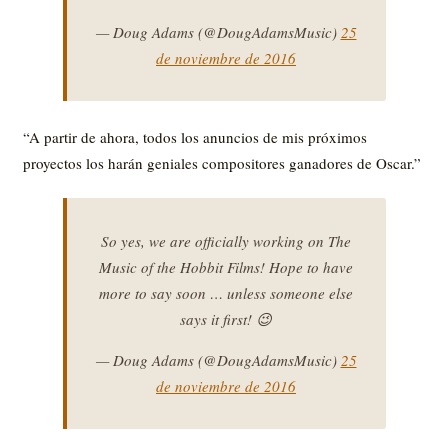
— Doug Adams (@DougAdamsMusic)
25
de noviembre de 2016
“A partir de ahora, todos los anuncios de mis próximos
proyectos los harán geniales compositores ganadores de Oscar.”
So yes, we are officially working on The
Music of the Hobbit Films! Hope to have
more to say soon … unless someone else
says it first! 😉
— Doug Adams (@DougAdamsMusic)
25
de noviembre de 2016