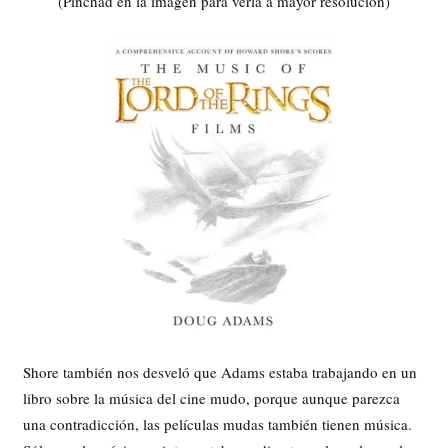
(Pinchad en la imagen para verla a mayor resolución)
Shore también nos desveló que Adams estaba trabajando en un
libro sobre la música del cine mudo, porque aunque parezca
una contradicción, las películas mudas también tienen música.