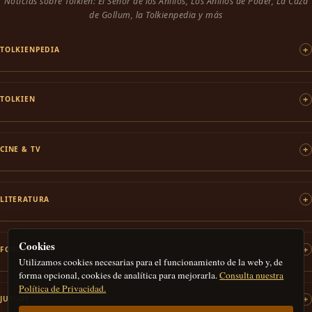
Noticias sobre Tolkien: El Señor de los Anillos, Los Anillos de Poder, La Caza
de Gollum, la Tolkienpedia y más
TOLKIENPEDIA
TOLKIEN
CINE & TV
LITERATURA
Cookies
FOROS
Utilizamos cookies necesarias para el funcionamiento de la web y, de
forma opcional, cookies de analítica para mejorarla.
Consulta nuestra
Política de Privacidad.
JUEGOS