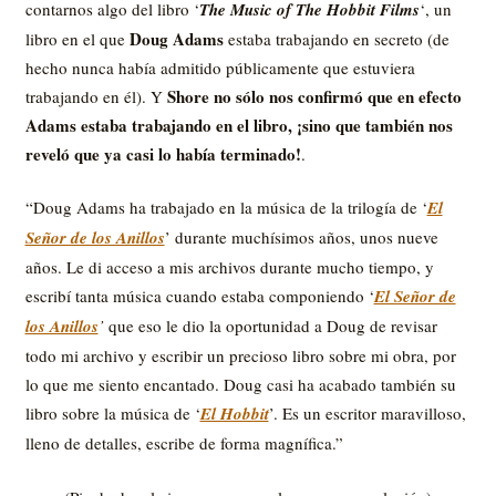
contarnos algo del libro ‘
The Music of The Hobbit Films
‘, un
Doug Adams
libro en el que
estaba trabajando en secreto (de
hecho nunca había admitido públicamente que estuviera
Shore no sólo nos confirmó que en efecto
trabajando en él). Y
Adams estaba trabajando en el libro, ¡sino que también nos
reveló que ya casi lo había terminado!
.
“Doug Adams ha trabajado en la música de la trilogía de ‘
El
Señor de los Anillos
’ durante muchísimos años, unos nueve
años. Le di acceso a mis archivos durante mucho tiempo, y
escribí tanta música cuando estaba componiendo ‘
El Señor de
los Anillos
’
que eso le dio la oportunidad a Doug de revisar
todo mi archivo y escribir un precioso libro sobre mi obra, por
lo que me siento encantado. Doug casi ha acabado también su
libro sobre la música de ‘
El Hobbit
’. Es un escritor maravilloso,
lleno de detalles, escribe de forma magnífica.”