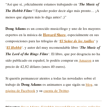
“Así que sí, ¡oficialmente estamos trabajando en ‘
The Music of
The Hobbit Films
‘! Espoder poder decir algo más pronto… ¡A
menos que alguien más lo diga antes! ;)”
Doug Adams
es un conocido musicólogo y uno de los mayores
Howard Shore
expertos en la música de
, especialmente en sus
composiciones para las trilogías de ‘
El Señor de los Anillos
‘ y
‘
El Hobbit
‘. y autor del muy recomendable libro ‘
The Music of
The Lord of the Rings Films
‘. El libro, que por desgracia no ha
sido publicado en español, lo podéis comprar en
Amazon
a un
precio de 42,82 dólares (unos 40 euros).
Si queréis permanecer atentos a todas las novedades sobre el
Doug Adams
trabajo de
os animamos a que sigáis su
blog
, su
página de Facebook
y su
cuenta de Twitter
.