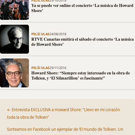
PELÍCULAS
25/10/2018
Ya se puede ver online el concierto ‘La música de Howard
Shore’
PELÍCULAS
24/08/2018
RTVE Canarias emitirá el sábado el concierto ‘La música
de Howard Shore’
PELÍCULAS
29/11/2016
Howard Shore: “Siempre estoy interesado en la obra de
Tolkien, y ‘El Silmarillion’ es fascinante”
← Entrevista EXCLUSIVA a Howard Shore: “Llevo en mi corazón
toda la obra de Tolkien”
Sorteamos en Facebook un ejemplar de ‘El mundo de Tolkien. Un