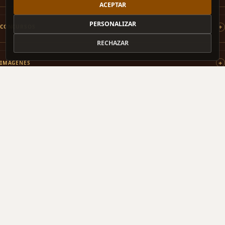
ACEPTAR
PERSONALIZAR
CONCURSOS
RECHAZAR
IMÁGENES
PATROCINAMOS
COLABORAMOS