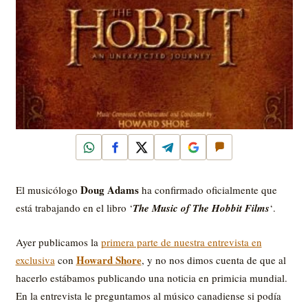
WhatsApp
Facebook
X
Telegram
Google
Comentar
Doug Adams
El musicólogo
ha confirmado oficialmente que
está trabajando en el libro ‘
The Music of The Hobbit Films
‘.
Ayer publicamos la
primera parte de nuestra entrevista en
Howard Shore
exclusiva
con
, y no nos dimos cuenta de que al
hacerlo estábamos publicando una noticia en primicia mundial.
En la entrevista le preguntamos al músico canadiense si podía