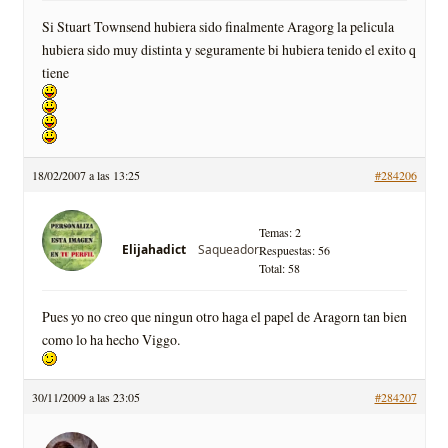
Si Stuart Townsend hubiera sido finalmente Aragorg la pelicula
hubiera sido muy distinta y seguramente bi hubiera tenido el exito q
tiene
18/02/2007 a las 13:25
#284206
Temas: 2
Saqueador
Elijahadict
Respuestas: 56
Total: 58
Pues yo no creo que ningun otro haga el papel de Aragorn tan bien
como lo ha hecho Viggo.
30/11/2009 a las 23:05
#284207