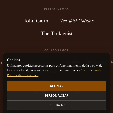
PATROCINAMOS
COLABORAMOS
Cookies
Utilizamos cookies necesarias para el funcionamiento de la web y, de
forma opcional, cookies de analítica para mejorarla.
Consulta nuestra
Política de Privacidad.
ACEPTAR
PERSONALIZAR
RECHAZAR
Nota legal
Política de privacidad
Política de Cookies
Derechos de autor
IA