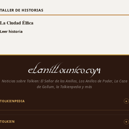
TALLER DE HISTORIAS
La Ciudad Élfica
Leer historia
Noticias sobre Tolkien: El Señor de los Anillos, Los Anillos de Poder, La Caza
de Gollum, la Tolkienpedia y más
TOLKIENPEDIA
TOLKIEN