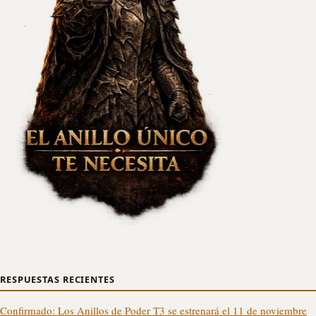
RESPUESTAS RECIENTES
Confirmado: Los Anillos de Poder T3 se estrenará el 11 de noviembre