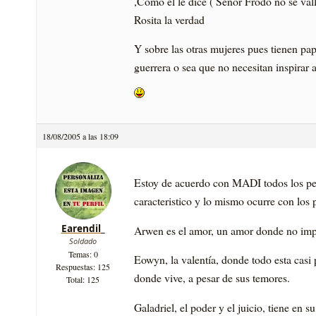
,Como el le dice ( Señor Frodo no se va
Rosita la verdad
Y sobre las otras mujeres pues tienen pap
guerrera o sea que no necesitan inspirar 
18/08/2005 a las 18:09
Estoy de acuerdo con MADI todos los per
caracteristico y lo mismo ocurre con los
Earendil_
Arwen es el amor, un amor donde no impor
Soldado
Temas: 0
Eowyn, la valentí­a, donde todo esta casi 
Respuestas: 125
donde vive, a pesar de sus temores.
Total: 125
Galadriel, el poder y el juicio, tiene en 