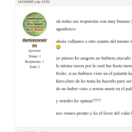
14/10/2005 a las 19:56
ok todas sus respuestas son muy buenas y
agradezco;
demiosoneir
ahora vallamos a otro asunto del mismo 
on
Aprendiz
Temas: 1
yo pienso ke aragorn no hubiera atacado
Respuestas: 1
la misma razon por la cual fue hasta mor
Total: 2
frodo, si no hubiera visto en el palantir
hizo;claro de ke tenia ke hacerlo para se
de no haber visto a arwen morir en el pal
y ustedes ke opinan????
nos vemos pronto y ke el favor del valar 