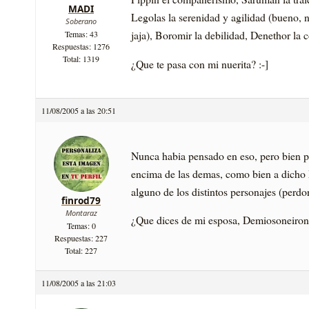
MADI
Legolas la serenidad y agilidad (bueno, 
Soberano
jaja), Boromir la debilidad, Denethor la c
Temas: 43
Respuestas: 1276
Total: 1319
¿Que te pasa con mi nuerita? :-]
11/08/2005 a las 20:51
Nunca habia pensado en eso, pero bien pu
encima de las demas, como bien a dicho Ma
alguno de los distintos personajes (perdon
finrod79
Montaraz
¿Que dices de mi esposa, Demiosoneiron
Temas: 0
Respuestas: 227
Total: 227
11/08/2005 a las 21:03