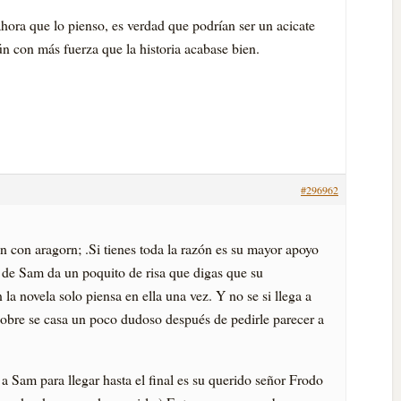
hora que lo pienso, es verdad que podrí­an ser un acicate
 con más fuerza que la historia acabase bien.
#296962
 con aragorn; .Si tienes toda la razón es su mayor apoyo
 de Sam da un poquito de risa que digas que su
 la novela solo piensa en ella una vez. Y no se si llega a
 pobre se casa un poco dudoso después de pedirle parecer a
a Sam para llegar hasta el final es su querido señor Frodo