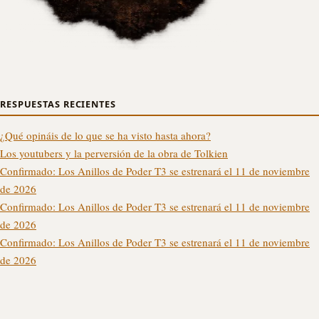
RESPUESTAS RECIENTES
¿Qué opináis de lo que se ha visto hasta ahora?
Los youtubers y la perversión de la obra de Tolkien
Confirmado: Los Anillos de Poder T3 se estrenará el 11 de noviembre
de 2026
Confirmado: Los Anillos de Poder T3 se estrenará el 11 de noviembre
de 2026
Confirmado: Los Anillos de Poder T3 se estrenará el 11 de noviembre
de 2026