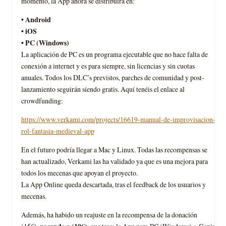
momento, la App ahora se distribuirá en:
• Android
• iOS
• PC (Windows)
La aplicación de PC es un programa ejecutable que no hace falta de
conexión a internet y es para siempre, sin licencias y sin cuotas
anuales. Todos los DLC’s previstos, parches de comunidad y post-
lanzamiento seguirán siendo gratis. Aquí tenéis el enlace al
crowdfunding:
https://www.verkami.com/projects/16619-manual-de-improvisacion-
rol-fantasia-medieval-app
En el futuro podría llegar a Mac y Linux. Todas las recompensas se
han actualizado, Verkami las ha validado ya que es una mejora para
todos los mecenas que apoyan el proyecto.
La App Online queda descartada, tras el feedback de los usuarios y
mecenas.
Además, ha habido un reajuste en la recompensa de la donación