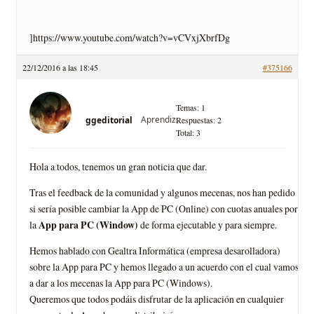
]https://www.youtube.com/watch?v=vCVxjXbrfDg
22/12/2016 a las 18:45
#375166
Temas: 1
Aprendiz
ggeditorial
Respuestas: 2
Total: 3
Hola a todos, tenemos un gran noticia que dar.
Tras el feedback de la comunidad y algunos mecenas, nos han pedido
si sería posible cambiar la App de PC (Online) con cuotas anuales por
App para PC (Window)
la
de forma ejecutable y para siempre.
Hemos hablado con Gealtra Informática (empresa desarolladora)
sobre la App para PC y hemos llegado a un acuerdo con el cual vamos
a dar a los mecenas la App para PC (Windows).
Queremos que todos podáis disfrutar de la aplicación en cualquier