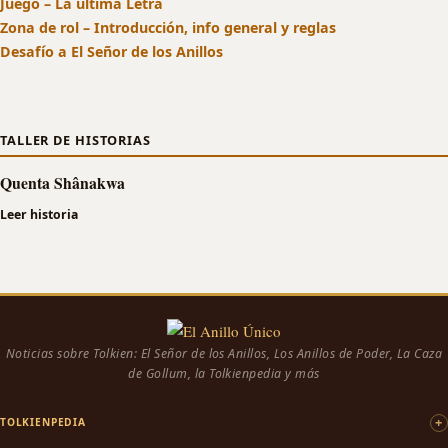
Juego – La última Letra
Zona de rol – Introducción, info general y reglas
Desafío a El Señor de los Anillos
TALLER DE HISTORIAS
Quenta Shânakwa
Leer historia
Noticias sobre Tolkien: El Señor de los Anillos, Los Anillos de Poder, La Caza
de Gollum, la Tolkienpedia y más
TOLKIENPEDIA