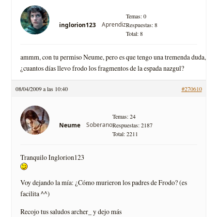
Temas: 0
Aprendiz
inglorion123
Respuestas: 8
Total: 8
ammm, con tu permiso Neume, pero es que tengo una tremenda duda,
¿cuantos días llevo frodo los fragmentos de la espada nazgul?
08/04/2009 a las 10:40
#270610
Temas: 24
Soberano
Neume
Respuestas: 2187
Total: 2211
Tranquilo Inglorion123
Voy dejando la mía: ¿Cómo murieron los padres de Frodo? (es
facilita ^^)
Recojo tus saludos archer_ y dejo más