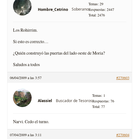
Temas: 29
Soberano
Hombre_Cetrino
Respuestas: 2447
Total: 2476
Los Rohirrim.
Si esto es correcto…
¿Quién construyó las puertas del lado oeste de Moria?
Saludos a todos
06/04/2009 a las 3:57
#270603
Temas: 1
Buscador de Tesoros
Alassiel
Respuestas: 76
Total: 77
Narvi. Cedo el turno.
07/04/2009 a las 3:11
#270604