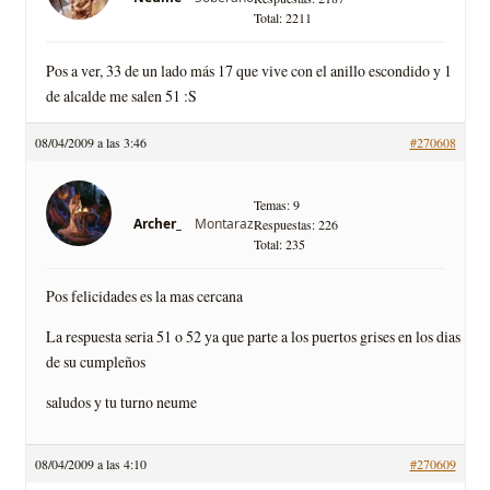
Total: 2211
Pos a ver, 33 de un lado más 17 que vive con el anillo escondido y 1
de alcalde me salen 51 :S
08/04/2009 a las 3:46
#270608
Temas: 9
Montaraz
Archer_
Respuestas: 226
Total: 235
Pos felicidades es la mas cercana
La respuesta seria 51 o 52 ya que parte a los puertos grises en los dias
de su cumpleños
saludos y tu turno neume
08/04/2009 a las 4:10
#270609