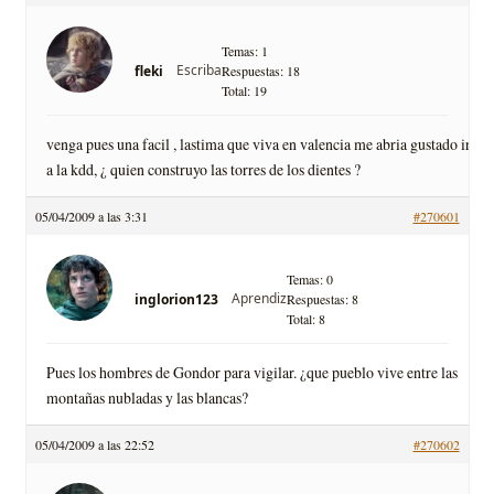
Temas: 1
Escriba
fleki
Respuestas: 18
Total: 19
venga pues una facil , lastima que viva en valencia me abria gustado ir
a la kdd, ¿ quien construyo las torres de los dientes ?
05/04/2009 a las 3:31
#270601
Temas: 0
Aprendiz
inglorion123
Respuestas: 8
Total: 8
Pues los hombres de Gondor para vigilar. ¿que pueblo vive entre las
montañas nubladas y las blancas?
05/04/2009 a las 22:52
#270602