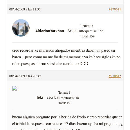
08/04/2009 a las 11:35
#270611
Temas: 3
Arquero
AldarionYarkhan
Respuestas: 156
Total: 159
creo recordar ke murieron ahogados mientras daban un paseo en
barca…pero como no me fio de mi memoria ya ke hace siglos ke no
releo pues paso turno si eske he acertado xDDD
08/04/2009 a las 20:39
#270612
Temas: 1
Escriba
fleki
Respuestas: 18
Total: 19
bueno alguien pregunto por la herida de frodo y creo recordar que en
el tribial la respuesta correcta es 17 dias, bueno aya ba mi pregunta , ¿