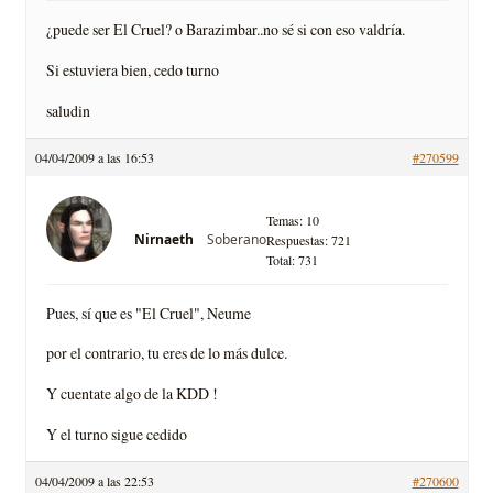
¿puede ser El Cruel? o Barazimbar..no sé si con eso valdría.
Si estuviera bien, cedo turno
saludin
04/04/2009 a las 16:53
#270599
Temas: 10
Soberano
Nirnaeth
Respuestas: 721
Total: 731
Pues, sí que es "El Cruel", Neume
por el contrario, tu eres de lo más dulce.
Y cuentate algo de la KDD !
Y el turno sigue cedido
04/04/2009 a las 22:53
#270600