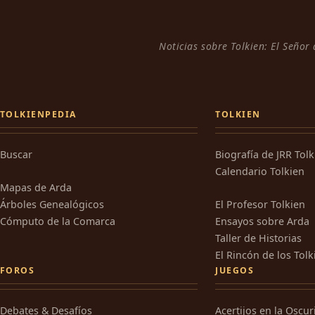
Noticias sobre Tolkien: El Señor
TOLKIENPEDIA
TOLKIEN
Buscar
Biografía de JRR Tol
Calendario Tolkien
Mapas de Arda
Árboles Genealógicos
El Profesor Tolkien
Cómputo de la Comarca
Ensayos sobre Arda
Taller de Historias
El Rincón de los Tolk
FOROS
JUEGOS
Debates & Desafíos
Acertijos en la Oscu