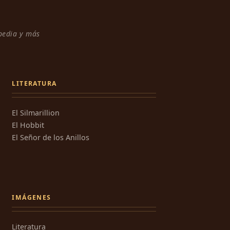
npedia y más
LITERATURA
El Silmarillion
El Hobbit
El Señor de los Anillos
IMÁGENES
Literatura