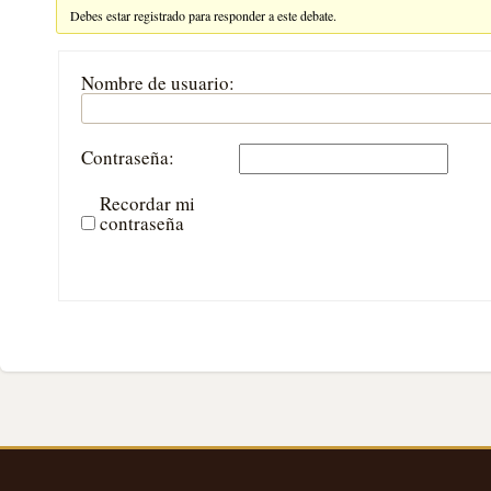
Debes estar registrado para responder a este debate.
Nombre de usuario:
Contraseña:
Recordar mi
contraseña