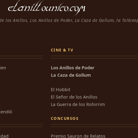
 de los Anillos, Los Anillos de Poder, La Caza de Gollum, la Tolkie
CINE & TV
kien
Los Anillos de Poder
La Caza de Gollum
El Hobbit
El Señor de los Anillos
La Guerra de los Rohirrim
iendili
CONCURSOS
ridad
Premio Sauron de Relatos