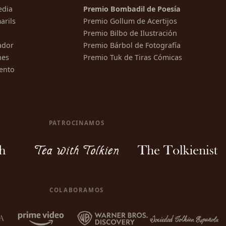
edia
Premio Bombadil de Poesía
arils
Premio Gollum de Acertijos
Premio Bilbo de Ilustración
ador
Premio Bárbol de Fotografía
nes
Premio Tuk de Tiras Cómicas
ento
PATROCINAMOS
COLABORAMOS