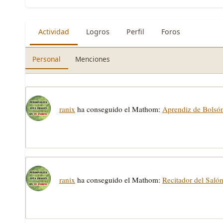
Actividad
Logros
Perfil
Foros
Personal
Menciones
ranix
ha conseguido el Mathom:
Aprendiz de Bolsó
ranix
ha conseguido el Mathom:
Recitador del Saló