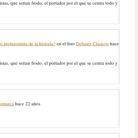
stas, que serian frodo, el portador por el que se centra todo y
o protagonista de la historia?
en el foro
Debates Clásicos
hace
stas, que serian frodo, el portador por el que se centra todo y
Comarca
hace 22 años