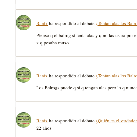
Ranix
ha respondido al debate
¿Tenían alas los Balr
Pienso q el balrog si tenia alas y q no las usara por 
x q pesaba muxo
Ranix
ha respondido al debate
¿Tenían alas los Balr
Los Balrogs puede q si q tengan alas pero lo q nunc
Ranix
ha respondido al debate
¿Quién es el verdader
22 años