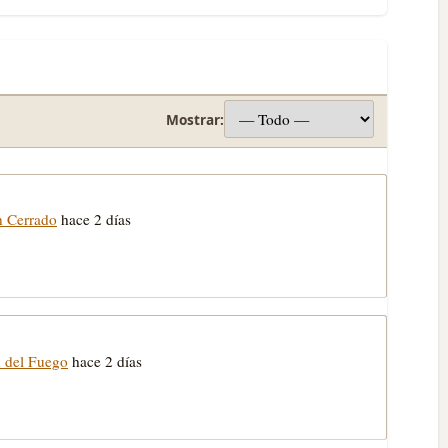
Mostrar:
n Cerrado
hace 2 días
n del Fuego
hace 2 días