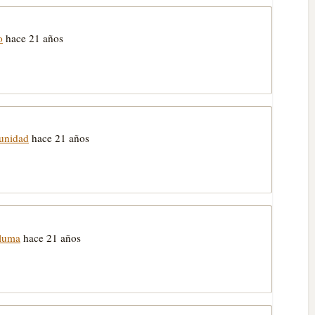
o
hace 21 años
munidad
hace 21 años
Pluma
hace 21 años