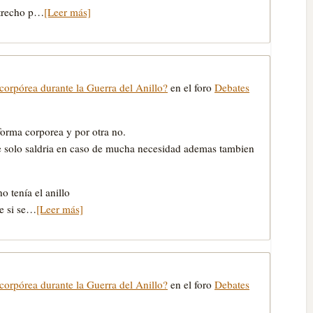
strecho p…
[Leer más]
corpórea durante la Guerra del Anillo?
en el foro
Debates
orma corporea y por otra no.
e solo saldria en caso de mucha necesidad ademas tambien
 tenía el anillo
e si se…
[Leer más]
corpórea durante la Guerra del Anillo?
en el foro
Debates