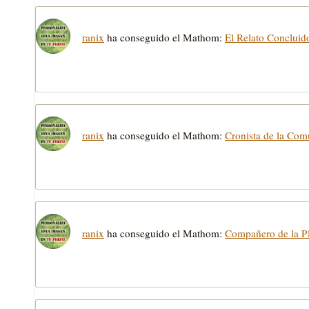
ranix
ha conseguido el Mathom:
El Relato Concluid
ranix
ha conseguido el Mathom:
Cronista de la Co
ranix
ha conseguido el Mathom:
Compañero de la 