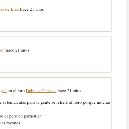
ias de Bree
hace 21 años
ton
hace 21 años
ogs?
en el foro
Debates Clásicos
hace 21 años
i tenian alas paro la gente se refiere al libro porque muchas
bolar pero en particular
rias razones