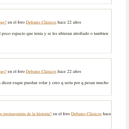
ogs?
en el foro
Debates Clásicos
hace 22 años
el poco espacio que tenia y se les ubieran atrofiado o tambien
ogs?
en el foro
Debates Clásicos
hace 22 años
a dicen esque puedan volar y creo q seria por q pesan mucho
o protagonista de la historia?
en el foro
Debates Clásicos
hace