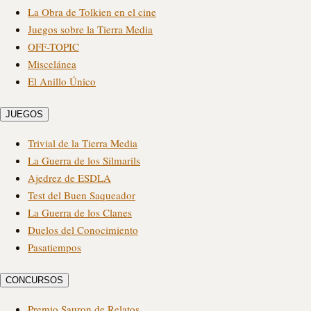
La Obra de Tolkien en el cine
Juegos sobre la Tierra Media
OFF-TOPIC
Miscelánea
El Anillo Único
JUEGOS
Trivial de la Tierra Media
La Guerra de los Silmarils
Ajedrez de ESDLA
Test del Buen Saqueador
La Guerra de los Clanes
Duelos del Conocimiento
Pasatiempos
CONCURSOS
Premio Sauron de Relatos