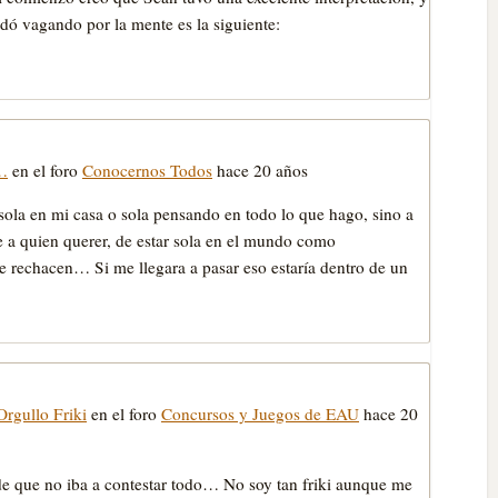
dó vagando por la mente es la siguiente:
…
en el foro
Conocernos Todos
hace 20 años
sola en mi casa o sola pensando en todo lo que hago, sino a
e a quien querer, de estar sola en el mundo como
e rechacen… Si me llegara a pasar eso estarí­a dentro de un
rgullo Friki
en el foro
Concursos y Juegos de EAU
hace 20
e que no iba a contestar todo… No soy tan friki aunque me