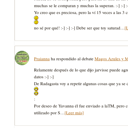
muchas se le comparan y muchas la superan. :-] :-] 
Yo creo que es preciosa, pero la ví­ 15 veces a las 3
no sé por qué! :-] :-] :-] Debe ser que toy saturad…
[
Praianna
ha respondido al debate
Magos Azules y 
Relamente después de lo que dijo jarvisse puede agre
datos :-] :-]
De Radagasta voy a repetir algunas cosas que ya se d
:
Por deseo de Yavanna él fue enviado a laTM, pero c
utilizado por S…
[Leer más]