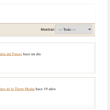
Mostrar:
alón del Fuego
hace un día
atos de la Tierra Media
hace 19 años