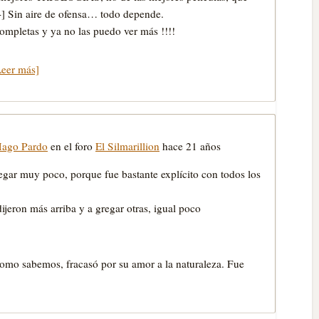
:-] Sin aire de ofensa… todo depende.
 completas y ya no las puedo ver más !!!!
Leer más]
Mago Pardo
en el foro
El Silmarillion
hace 21 años
gar muy poco, porque fue bastante explí­cito con todos los
ijeron más arriba y a gregar otras, igual poco
omo sabemos, fracasó por su amor a la naturaleza. Fue