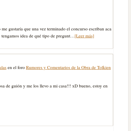
 me gustarí­a que una vez terminado el concurso escriban aca
e, tengamos idea de qué tipo de pregunt…
[Leer más]
ulas
en el foro
Rumores y Comentarios de la Obra de Tolkien
sa de guión y me los llevo a mi casa!!! xD bueno, estoy en