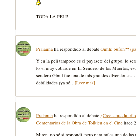
TODA LA PELI!
Praianna
ha respondido al debate
Gimli: bufón?? (pa
Y en la peli tampoco es el payasete del grupo, lo ser
lo ví­ muy cobarde en El Sendero de los Muertos, eso 
sendero Gimli fue una de mis grandes diversiones… 
debilidades (ya sé…
[Leer más]
Praianna
ha respondido al debate
¿Creeis que la tri
Comentarios de la Obra de Tolkien en el Cine
hace 
Miren, no sé si respondí­, pero para mí­ es una de l