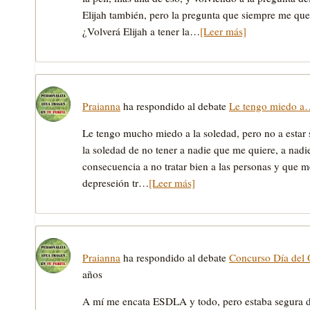
Elijah también, pero la pregunta que siempre me que
¿Volverá Elijah a tener la…
[Leer más]
Praianna
ha respondido al debate
Le tengo miedo a
Le tengo mucho miedo a la soledad, pero no a estar 
la soledad de no tener a nadie que me quiere, a nadi
consecuencia a no tratar bien a las personas y que m
depreseión tr…
[Leer más]
Praianna
ha respondido al debate
Concurso Día del O
años
A mí­ me encata ESDLA y todo, pero estaba segura d