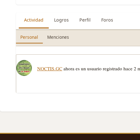
Actividad
Logros
Perfil
Foros
Personal
Menciones
NOCTIS.GC
ahora es un usuario registrado
hace 2 