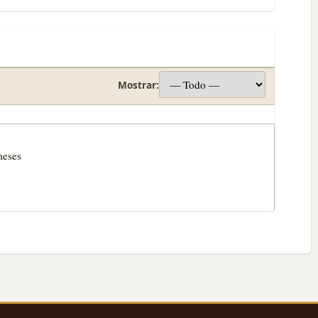
Mostrar:
meses