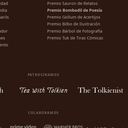
ridad
Premio Sauron de Relatos
edia
Premio Bombadil de Poesía
arils
Premio Gollum de Acertijos
Premio Bilbo de Ilustración
ador
Premio Bárbol de Fotografía
nes
Premio Tuk de Tiras Cómicas
ento
PATROCINAMOS
COLABORAMOS