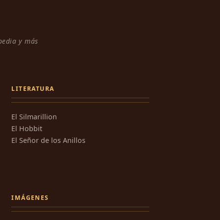
npedia y más
LITERATURA
El Silmarillion
El Hobbit
El Señor de los Anillos
IMÁGENES