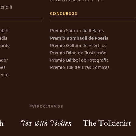
iendili
CONCURSOS
ridad
Premio Sauron de Relatos
edia
Premio Bombadil de Poesía
arils
Premio Gollum de Acertijos
Premio Bilbo de Ilustración
ador
Premio Bárbol de Fotografía
nes
Premio Tuk de Tiras Cómicas
ento
PATROCINAMOS