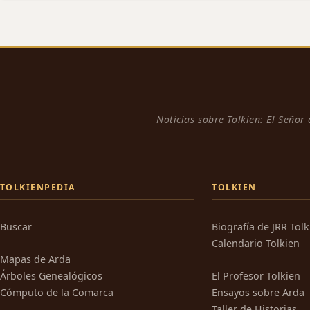
Noticias sobre Tolkien: El Señor
TOLKIENPEDIA
TOLKIEN
Buscar
Biografía de JRR Tol
Calendario Tolkien
Mapas de Arda
Árboles Genealógicos
El Profesor Tolkien
Cómputo de la Comarca
Ensayos sobre Arda
Taller de Historias