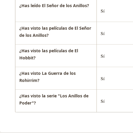
¿Has leído El Señor de los Anillos?
Sí
¿Has visto las películas de El Señor
Sí
de los Anillos?
¿Has visto las películas de El
Sí
Hobbit?
¿Has visto La Guerra de los
Sí
Rohirrim?
¿Has visto la serie "Los Anillos de
Sí
Poder"?