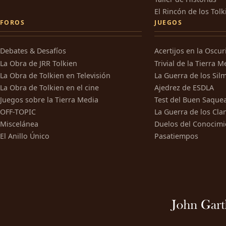
El Rincón de los Tolk
FOROS
JUEGOS
Debates & Desafíos
Acertijos en la Oscu
La Obra de JRR Tolkien
Trivial de la Tierra M
La Obra de Tolkien en Televisión
La Guerra de los Silm
La Obra de Tolkien en el cine
Ajedrez de ESDLA
Juegos sobre la Tierra Media
Test del Buen Saque
OFF-TOPIC
La Guerra de los Cla
Miscelánea
Duelos del Conocimi
El Anillo Único
Pasatiempos