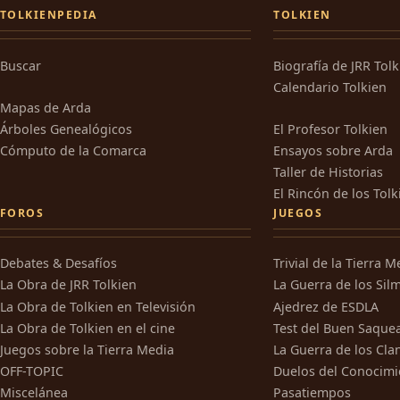
TOLKIENPEDIA
TOLKIEN
Buscar
Biografía de JRR Tol
Calendario Tolkien
Mapas de Arda
Árboles Genealógicos
El Profesor Tolkien
Cómputo de la Comarca
Ensayos sobre Arda
Taller de Historias
El Rincón de los Tolk
FOROS
JUEGOS
Debates & Desafíos
Trivial de la Tierra M
La Obra de JRR Tolkien
La Guerra de los Silm
La Obra de Tolkien en Televisión
Ajedrez de ESDLA
La Obra de Tolkien en el cine
Test del Buen Saque
Juegos sobre la Tierra Media
La Guerra de los Cla
OFF-TOPIC
Duelos del Conocimi
Miscelánea
Pasatiempos