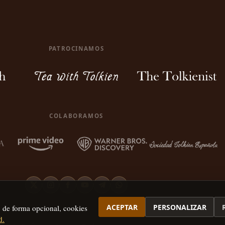
PATROCINAMOS
COLABORAMOS
ACEPTAR
PERSONALIZAR
, de forma opcional, cookies
d.