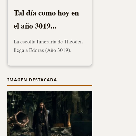
Tal día como hoy en
el año 3019...
La escolta funeraria de Théoden
llega a Edoras (Año 3019).
IMAGEN DESTACADA