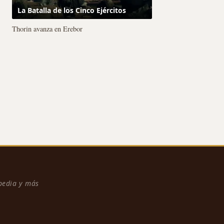
La Batalla de los Cinco Ejércitos
Thorin avanza en Erebor
npedia y más