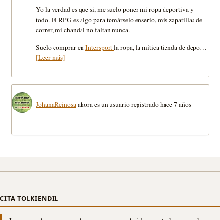
Yo la verdad es que si, me suelo poner mi ropa deportiva y
todo. El RPG es algo para tomárselo enserio, mis zapatillas de
correr, mi chandal no faltan nunca.
Suelo comprar en
Intersport
la ropa, la mítica tienda de depo…
[Leer más]
JohanaReinosa
ahora es un usuario registrado
hace 7 años
CITA TOLKIENDIL