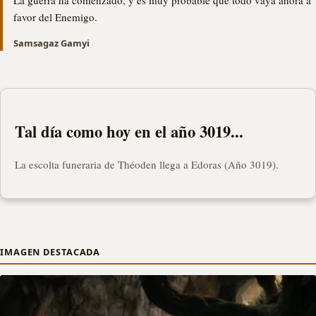
La guerra ha comenzado, y es muy probable que todo vaya ahora a
favor del Enemigo.
Samsagaz Gamyi
Tal día como hoy en el año 3019...
La escolta funeraria de Théoden llega a Edoras (Año 3019).
IMAGEN DESTACADA