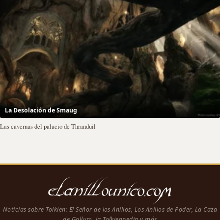
La Desolación de Smaug
Las cavernas del palacio de Thranduil
Noticias sobre Tolkien: El Señor de los Anillos, Los Anillos de Poder, La Caza
de Gollum, la Tolkienpedia y más