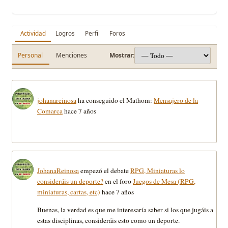
Actividad
Logros
Perfil
Foros
Personal
Menciones
Mostrar:
johanareinosa
ha conseguido el Mathom:
Mensajero de la
Comarca
hace 7 años
JohanaReinosa
empezó el debate
RPG, Miniaturas lo
consideráis un deporte?
en el foro
Juegos de Mesa (RPG,
miniaturas, cartas, etc)
hace 7 años
Buenas, la verdad es que me interesaría saber si los que jugáis a
estas disciplinas, consideráis esto como un deporte.