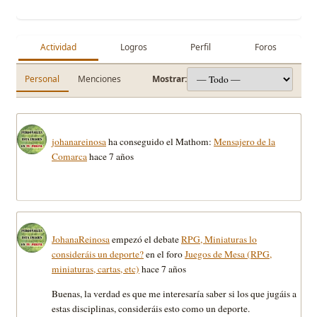
Actividad
Logros
Perfil
Foros
Personal
Menciones
Mostrar:
johanareinosa
ha conseguido el Mathom:
Mensajero de la
Comarca
hace 7 años
JohanaReinosa
empezó el debate
RPG, Miniaturas lo
consideráis un deporte?
en el foro
Juegos de Mesa (RPG,
miniaturas, cartas, etc)
hace 7 años
Buenas, la verdad es que me interesaría saber si los que jugáis a
estas disciplinas, consideráis esto como un deporte.