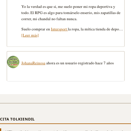
Yo la verdad es que si, me suelo poner mi ropa deportiva y
todo. El RPG es algo para tomárselo enserio, mis zapatillas de
correr, mi chandal no faltan nunca.
Suelo comprar en
Intersport
la ropa, la mítica tienda de depo…
[Leer más]
JohanaReinosa
ahora es un usuario registrado
hace 7 años
CITA TOLKIENDIL