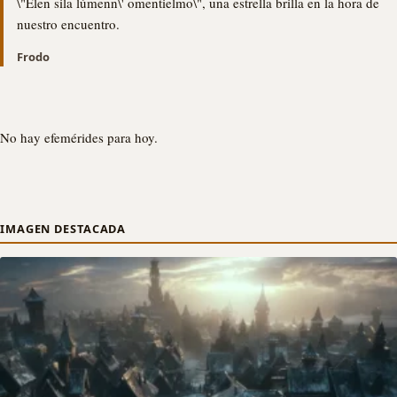
\"Elen sila lúmenn\' omentielmo\", una estrella brilla en la hora de
nuestro encuentro.
Frodo
No hay efemérides para hoy.
IMAGEN DESTACADA