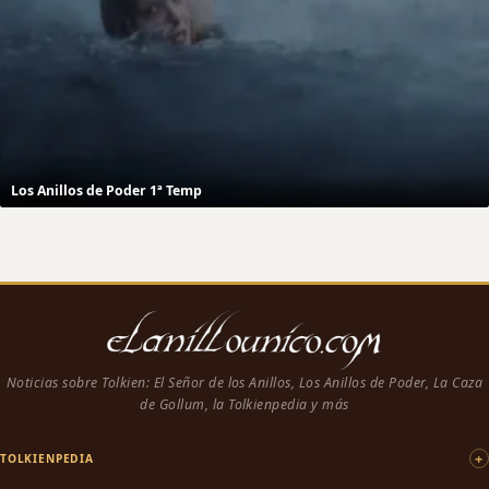
Los Anillos de Poder 1ª Temp
Noticias sobre Tolkien: El Señor de los Anillos, Los Anillos de Poder, La Caza
de Gollum, la Tolkienpedia y más
TOLKIENPEDIA