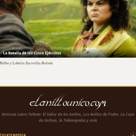
La Batalla de los Cinco Ejércitos
Bilbo y Lobelia Sacovilla-Bolsón
Noticias sobre Tolkien: El Señor de los Anillos, Los Anillos de Poder, La Caza
de Gollum, la Tolkienpedia y más
TOLKIENPEDIA