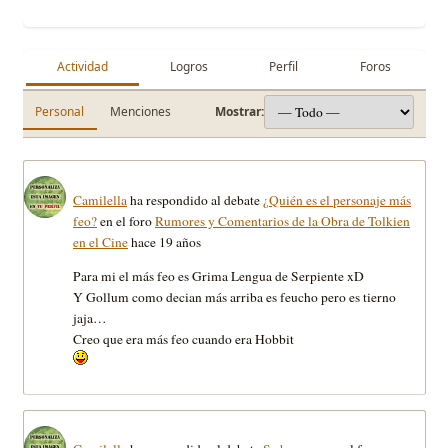
Actividad
Logros
Perfil
Foros
Personal
Menciones
Mostrar:
Camilella
ha respondido al debate
¿Quién es el personaje más
feo?
en el foro
Rumores y Comentarios de la Obra de Tolkien
en el Cine
hace 19 años
Para mi el más feo es Grima Lengua de Serpiente xD
Y Gollum como decian más arriba es feucho pero es tierno
jaja…
Creo que era más feo cuando era Hobbit