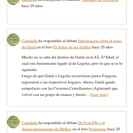
hace 20 años
Camilella
ha respondido al debate
Informacion sobre el reino
de Gimli
en el foro
El Señor de los Anillos
hace 20 años
Mucho no se sabe del destino de Gimli en la 4Ã‚Âº Edad, el
cual esta fuertemente ligado al de Legolas, pero lo que se es lo
siguiente:
Luego de que Gimli y Legolas recorrieran juntos Fangorn,
regresaron a sus respectivos hogares. Ahora, Gimli quedo
estupefacto con las Cavernas Centelleantes (Aglarond) que
volvió con un grupo de enanos y formó…
[Leer más]
Camilella
ha respondido al debate
De FeanÃ¶r y el
desencadenamiento de Melkor
en el foro
Propuestas
hace 20