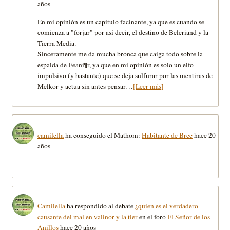
años
En mi opinión es un capí­tulo facinante, ya que es cuando se
comienza a "forjar" por así­ decir, el destino de Beleriand y la
Tierra Media.
Sinceramente me da mucha bronca que caiga todo sobre la
espalda de Feaní¶r, ya que en mi opinión es solo un elfo
impulsivo (y bastante) que se deja sulfurar por las mentiras de
Melkor y actua sin antes pensar…
[Leer más]
camilella
ha conseguido el Mathom:
Habitante de Bree
hace 20
años
Camilella
ha respondido al debate
¿quien es el verdadero
causante del mal en valinor y la tier
en el foro
El Señor de los
Anillos
hace 20 años