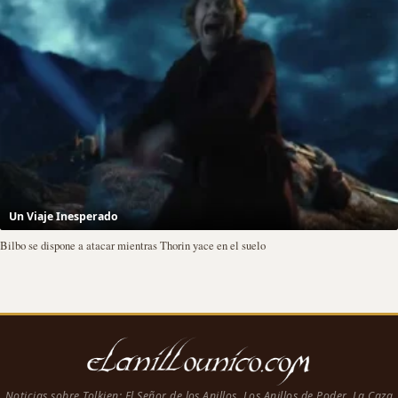
Un Viaje Inesperado
Bilbo se dispone a atacar mientras Thorin yace en el suelo
Noticias sobre Tolkien: El Señor de los Anillos, Los Anillos de Poder, La Caza