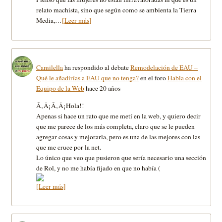
relato machista, sino que según como se ambienta la Tierra
Media,…
[Leer más]
Camilella
ha respondido al debate
Remodelación de EAU –
Qué le añadirías a EAU que no tenga?
en el foro
Habla con el
Equipo de la Web
hace 20 años
Ã‚Â¡Ã‚Â¡Hola!!
Apenas si hace un rato que me metí­ en la web, y quiero decir
que me parece de los más completa, claro que se le pueden
agregar cosas y mejorarla, pero es una de las mejores con las
que me cruce por la net.
Lo único que veo que pusieron que serí­a necesario una sección
de Rol, y no me habí­a fijado en que no habí­a (
[Leer más]