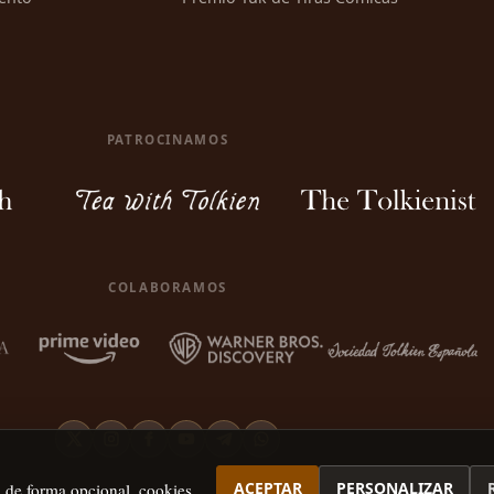
PATROCINAMOS
COLABORAMOS
ACEPTAR
PERSONALIZAR
, de forma opcional, cookies